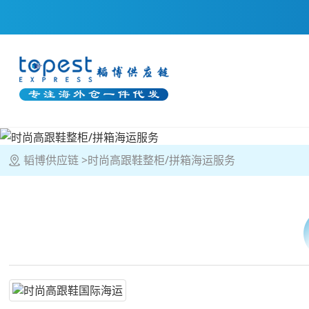
韬博供应链
时尚高跟鞋整柜/拼箱海运服务