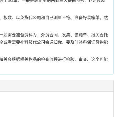
后出SO单、一般是装柜前的两到三天提前预报、这时候就
、板数、以免货代公司和自己测量不符、准备好装箱单。然
一般需要准备资料为：外贸合同、发票、装箱单、报关委托
全或者需要补料货代公司会通知你、要及时补料保证货物能
海关会根据相关物品的检查流程进行检验、审查、这个可能