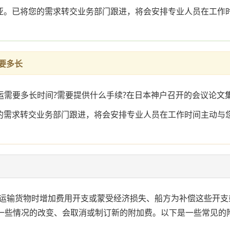
西亚。已将您的需求转交业务部门跟进，将会安排专业人员在工作
需要多长
，海运需要多长时间?需要提供什么手续?在日本神户召开的会议论文
您的需求转交业务部门跟进，将会安排专业人员在工作时间主动与
运输货物时增加费用开支或蒙受经济损失、船方为补偿这些开支
多、而且随着一些情况的改变、会取消或制订新的附加费。以下是一些常