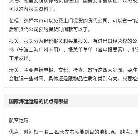
货物、还需要确认你的货物在出口国需要哪些认证、以免被
可以准备报关资料了。
装柜：选择本市可以免费上门提货的货代公司、可以省一笔
后和货代公司预约提货时间就可以了。
报关：报关分为退税报关和买单报关、有进出口经营权的公
书（宁波上海广州不用）、报关单草单（含申报要素）、特
正常发出。
清关：主要包括申报、交税、检查、放行这四大步骤。要准
会耽误一些时间、具体还是跟物品性质和类别有关。只要检
国际海运运输的优点有哪些
航空运输：
优点：时间短一般三-四天左右就能到目的地机场。 缺点