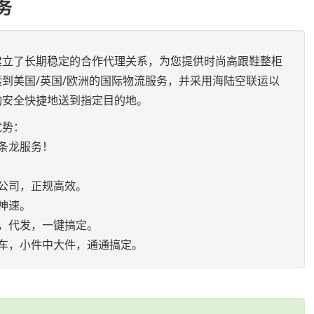
务
建立了长期稳定的合作代理关系，为您提供时尚高跟鞋整柜
到美国/英国/欧洲的国际物流服务，并采用海陆空联运以
物安全快捷地送到指定目的地。
优势：
条龙服务！
公司，正规高效。
神速。
，代发，一键搞定。
车，小件中大件，通通搞定。