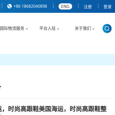
+86 18682040898
ENG
注册
登录
国际物流服务
平台入驻
关于我们
务
运，时尚高跟鞋美国海运，时尚高跟鞋整