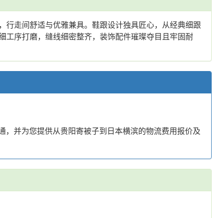
，行走间舒适与优雅兼具。鞋跟设计独具匠心，从经典细跟
细工序打磨，缝线细密整齐，装饰配件璀璨夺目且牢固耐
沟通，并为您提供从贵阳寄被子到日本横滨的物流费用报价及