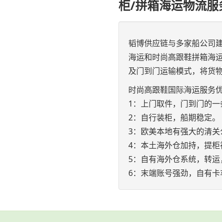
柜/拼箱海运物流服
韬博供应链与多家船公司
海运和时尚高跟鞋拼箱海运
及门到门运输模式，将货
时尚高跟鞋国际海运服务
1：上门取件，门到门的一
2：自行装柜，船期稳定。
3：欧美本地有强大的清关
4：本土海外仓加持，提柜
5：自有海外仓系统，转运
6：末端账号强劲，自有卡