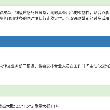
软皮革，细腻质感尽显奢华，同时具备出色的柔韧性，贴合双脚
拉长腿部线条的同时确保行走稳定性。每双高跟鞋都经过多道精
的需求转交业务部门跟进，将会安排专业人员在工作时间主动与您
: 2.5*1.5*2,重量大概1.1吨.