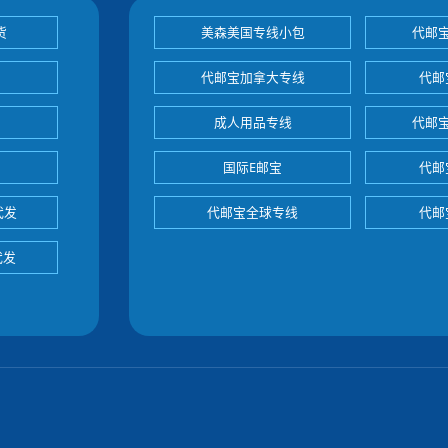
货
美森美国专线小包
代邮
代邮宝加拿大专线
代邮
成人用品专线
代邮
国际E邮宝
代邮
代发
代邮宝全球专线
代邮
代发