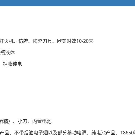
）、电子打火机、仿牌、陶瓷刀具、欧美时效10-20天
小瓶液体
具、拒收纯电
不含酒精）、小刀、内置电池
、带电池产品、不带烟油电子烟以及部分移动电源、纯电池产品、1865