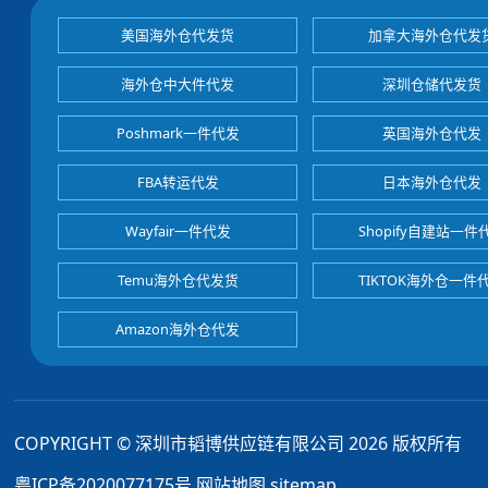
美国海外仓代发货
加拿大海外仓代发
海外仓中大件代发
深圳仓储代发货
Poshmark一件代发
英国海外仓代发
FBA转运代发
日本海外仓代发
Wayfair一件代发
Shopify自建站一件
Temu海外仓代发货
TIKTOK海外仓一件
Amazon海外仓代发
COPYRIGHT © 深圳市韬博供应链有限公司 2026 版权所有
粤ICP备2020077175号
网站地图
sitemap