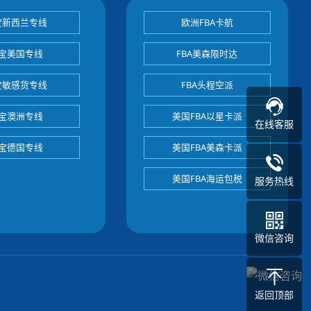
宝新西兰专线
欧洲FBA卡航
宝美国专线
FBA美森限时达
宝敏感货专线
FBA头程空派
宝澳洲专线
美国FBA以星卡派
在线客服
宝德国专线
美国FBA美森卡派
美国FBA海运包税
服务热线
微信咨询
返回顶部