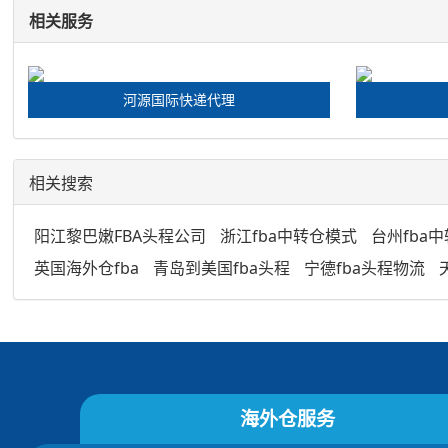
相关服务
河源国际快递代理
相关搜索
阳江黎巴嫩FBA头程公司
浙江fba中转仓模式
台州fba
英国海外仓fba
青岛到美国fba头程
宁德fba头程物流
海外仓服务