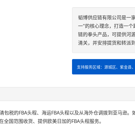
韬博供应链有限公司是一
一"的核心理念，打造一个
链的拳头产品，可提供河
清关，并安排提货和转派
支持服务区域：源城区、紫金县
双清包税的FBA头程、海运FBA头程以及从海外仓调拨到亚马逊。
在全国范围收货、提供欧美日加的FBA头程服务。