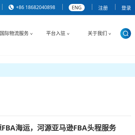
+86 18682040898
ENG
注册
登录
国际物流服务
平台入驻
关于我们
源FBA海运，河源亚马逊FBA头程服务