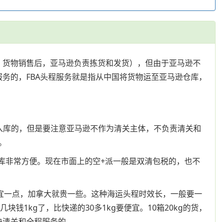
库，货物销售后，亚马逊负责拣货和发货），但由于亚马逊不
服务的，FBA头程服务就是指从中国将货物运至亚马逊仓库，
预约入库的，但是要注意亚马逊不作为清关主体，不负责清关和
。
入库非常方便。现在市面上的空+派一般是双清包税的，也不
便宜一点，加拿大就贵一些。这种海运头程时效长，一般要一
钱1kg了，比快递的30多1kg要便宜。10箱20kg的货，
决清关和全程服务的。