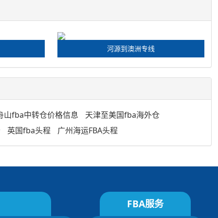
河源到澳洲专线
舟山fba中转仓价格信息
天津至美国fba海外仓
价
英国fba头程
广州海运FBA头程
FBA服务