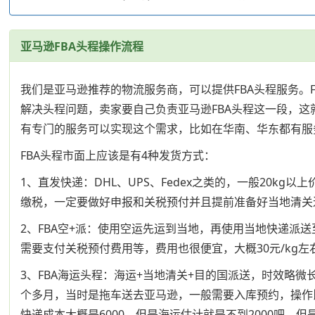
亚马逊FBA头程操作流程
我们是亚马逊推荐的物流服务商，可以提供FBA头程服务
解决头程问题，卖家要自己负责亚马逊FBA头程这一段，这
有专门的服务可以实现这个需求，比如在华南、华东都有服
FBA头程市面上应该是有4种发货方式：
1、直发快递：DHL、UPS、Fedex之类的，一般20
缴税，一定要做好申报和关税预付并且提前准备好当地清关
2、FBA空+派：使用空运先运到当地，再使用当地快递派
需要支付关税预付费用等，费用也很便宜，大概30元/kg左
3、FBA海运头程：海运+当地清关+目的国派送，时效略
个多月，当时是拖车送去亚马逊，一般需要入库预约，操作比快递
快递成本大概是6000，但是海运估计就是不到2000吧