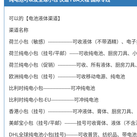
可以的【电池液体渠道】
渠道名称
荷兰小包（敏感）----------------可收液体（不带酒精
荷兰纯电小包（挂号/平邮）------可收纯电池、厨房刀具、
荷兰纯电小包（促销）------------可收、所有液体、厨房刀
欧洲纯电小包（挂号）------------可收移动电源、纯电池
比利时纯电小包------------------可冲纯电池
比利时纯电小包-EU---------------可冲纯电池
香港小包（挂号）----------------可冲液体、膏体、厨房刀具、
美邮宝小包（挂号/平邮）--------挂号可收膏体、液体（
DHL全球纯电池小包(挂号)--------可收普货、纺织品