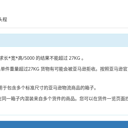
；
头程
*宽*高/5000 的结果不能超过 27KG 。
果单件重量超过27KG 货物有可能会被亚马逊拒收。按照亚马逊官
适用于包含多个标准尺寸的亚马逊物流商品的箱子。
在同一箱子内混装来自多个货件的商品。您可以在货件一览页面