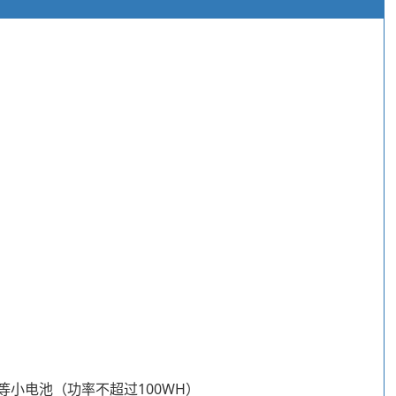
0等小电池（功率不超过100WH）