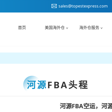
sales@topestexpress.com
首页
美国海外仓
海外仓服务
河源
FBA头程
河源FBA空运，河