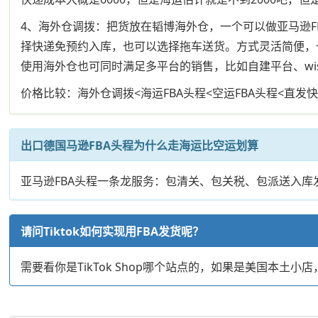
4、海外仓调拨：把货放在韬博海外仓，一个可以做亚马逊F
择快递免预约入库，也可以选择拖车送货。方式灵活简便，
使用海外仓也可同时满足多平台的销售，比如自建平台、wi
价格比较：海外仓调拨<海运FBA头程<空运FBA头程<直发
出口德国马逊FBA头程为什么走海运比空运划算
亚马逊FBA头程一条龙服务：包清关、包关税、包派送入
请问Tiktok如何实现用FBA发货呢？
需要看你是TikTok Shop哪个站点的，如果是美国本土小