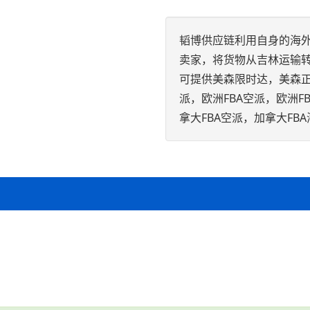
韬博供应链利用自身的海外
卖家，将货物从吉林运输
可提供美森限时达，美森正班
派，欧洲FBA空派，欧洲F
拿大FBA空派，加拿大F