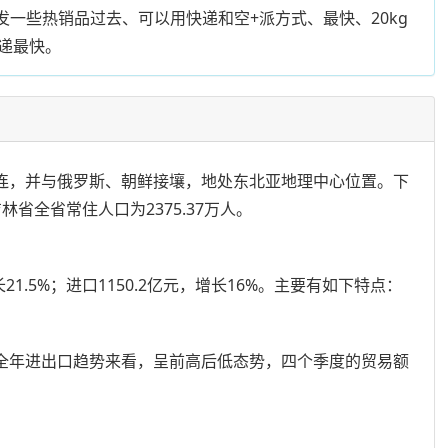
发一些热销品过去、可以用快递和空+派方式、最快、20kg
递最快。
连，并与俄罗斯、朝鲜接壤，地处东北亚地理中心位置。下
省全省常住人口为2375.37万人。
21.5%；进口1150.2亿元，增长16%。主要有如下特点：
。从全年进出口趋势来看，呈前高后低态势，四个季度的贸易额