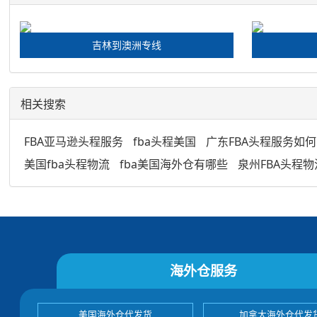
吉林到澳洲专线
相关搜索
FBA亚马逊头程服务
fba头程美国
广东FBA头程服务如何
美国fba头程物流
fba美国海外仓有哪些
泉州FBA头程
海外仓服务
美国海外仓代发货
加拿大海外仓代发