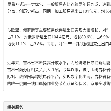
贸易方式进一步优化，一般贸易占比连续两年超九成，达到历史高
分点，创历史新高。同期，加工贸易进出口101亿元，增长4.2
与欧盟、俄罗斯等主要贸易伙伴进出口实现大幅增长，对“一带一路
占7.1%；对俄罗斯进出口104.4亿元，增长80.6%，占6.9
增长11.1%，占3.8%。同期，对“一带一路”沿线国家进出口
近年来，吉林省不断提高开放水平，为经济增长寻找新动能，
吉林省商务厅相关负责人介绍，今年以来，该厅围绕吉林省
际站、敦煌网等跨境电商平台，实现数字化出海。吉林省有
的唯一俄向干线口岸操作业务节点认证综保区、京东全球售
相关服务