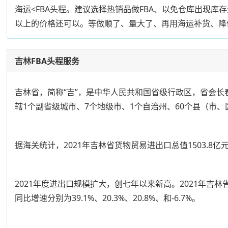
海运<FBA头程。建议选择热销品做FBA、以免仓库出现库
以上的价格还可以。等做顺了、量大了、再用海运补货、降
吉林FBA头程服务
吉林省，简称“吉”，是中华人民共和国省级行政区，省会
辖1个副省级城市、7个地级市、1个自治州、60个县（市、区
据海关统计，2021年吉林省货物贸易进出口总值1503.8亿元
2021年度进出口规模扩大，创七年以来新高。2021年
同比增速分别为39.1%、20.3%、20.8%、和-6.7%。