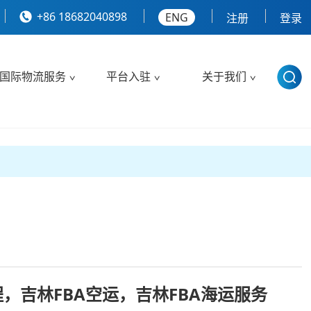
+86 18682040898
ENG
注册
登录
国际物流服务
平台入驻
关于我们
程，吉林FBA空运，吉林FBA海运服务