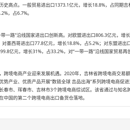
点。一般贸易进出口1373.1亿元，增长18.8%，占同期吉林
%，占6.7%。
”沿线国家进出口创新高。对欧盟进出口806.3亿元，增长20.1
%；对墨西哥进出口77.8亿元，增长18.8%，占5.2%；对东盟进出口
499.8亿元，增长31%，占33.2%，对“一带一路”沿线国家贸易
跨境电商产业迎来发展机遇。2020年，吉林省跨境电商交易额3
优势产业、优质产品开展“数链全球 吉品出海”系列跨境电商促
长春市、珲春市、吉林市3个跨境电商综试区。该省通过与知名
在中国的第二个跨境电商出口备货仓落地。