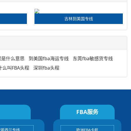
吉林到美国专线
程是什么意思
到美国fba海运专线
东莞fba敏感货专线
什么叫FBA头程
深圳fba头程
FBA服务
宝新西兰专线
欧洲FBA卡航