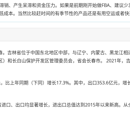
存滞销、产生呆滞和资金压力。如果是前期刚开始做FBA、建议少
低成本。当然比较赶时间的有季节性的产品还是有用空运或者快
长春。吉林省位于中国东北地区中部，与辽宁、内蒙古、黑龙江相
）和长白山保护开发区管理委员会，省会长春市。 2021年，吉林
，比上年同期（下同）增长17.3%。其中，出口353.6亿元，增长
吉林省进口、出口均显著增长，进出口总值达到2015年以来新高