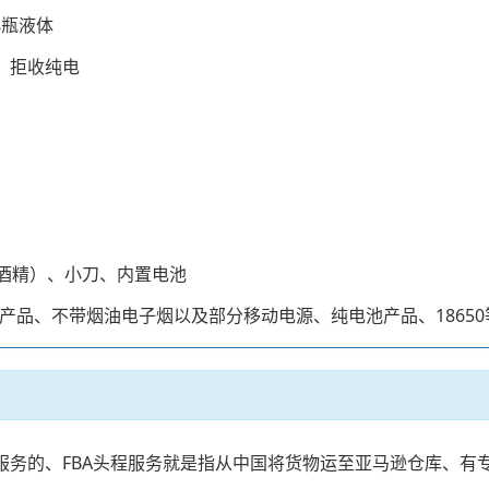
小瓶液体
具、拒收纯电
不含酒精）、小刀、内置电池
、带电池产品、不带烟油电子烟以及部分移动电源、纯电池产品、1865
的服务的、FBA头程服务就是指从中国将货物运至亚马逊仓库、