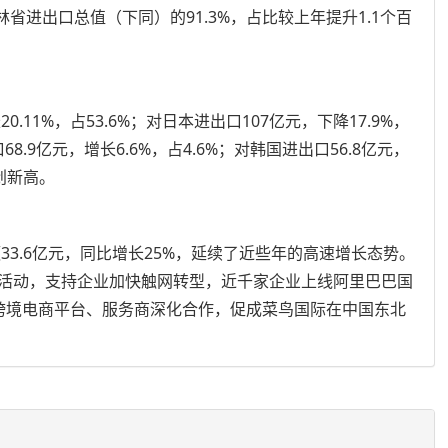
省进出口总值（下同）的91.3%，占比较上年提升1.1个百
1%，占53.6%；对日本进出口107亿元，下降17.9%，
68.9亿元，增长6.6%，占4.6%；对韩国进出口56.8亿元，
再创新高。
3.6亿元，同比增长25%，延续了近些年的高速增长态势。
进活动，支持企业加快触网转型，近千家企业上线阿里巴巴国
跨境电商平台、服务商深化合作，促成菜鸟国际在中国东北