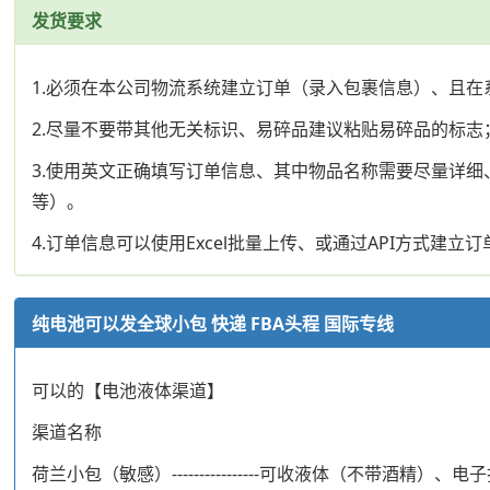
发货要求
1.必须在本公司物流系统建立订单（录入包裹信息）、且在
2.尽量不要带其他无关标识、易碎品建议粘贴易碎品的标志
3.使用英文正确填写订单信息、其中物品名称需要尽量详细、
等）。
4.订单信息可以使用Excel批量上传、或通过API方式建立订
纯电池可以发全球小包 快递 FBA头程 国际专线
可以的【电池液体渠道】
渠道名称
荷兰小包（敏感）----------------可收液体（不带酒精