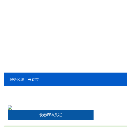
服务区域：长春市
长春FBA头程