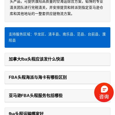
头产品，可提供濮阳高质量的空海运综合方案，韬博的专业
清关团队进行完税清关，并安排提货和转派到指定亚马逊仓
库和其他地址的一整套供应链物流方案。
支持服务区域：华龙区、清丰县、南乐县、范县、台前县、濮
阳县
加拿大fba头程应该发什么快递
FBA头程海派与海卡有哪些区别
亚马逊FBA头程服务包括哪些
fba头程运输哪家好