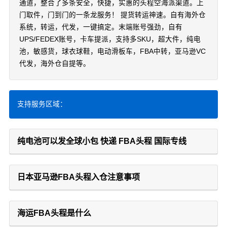
通道，整合了多条安全，快捷，实惠的头程空海派渠道。上
门取件，门到门的一条龙服务！ 提货转运神速。自有海外仓
系统，转运，代发，一键搞定。末端账号强劲，自有
UPS/FEDEX账号，卡车提派，支持多SKU，超大件，纯电
池，敏感货，球衣球鞋，电动滑板车，FBA中转，亚马逊VC
代发，海外仓自提等。
支持服务区域：
纯电池可以发全球小包 快递 FBA头程 国际专线
日本亚马逊FBA头程入仓注意事项
海运FBA头程是什么