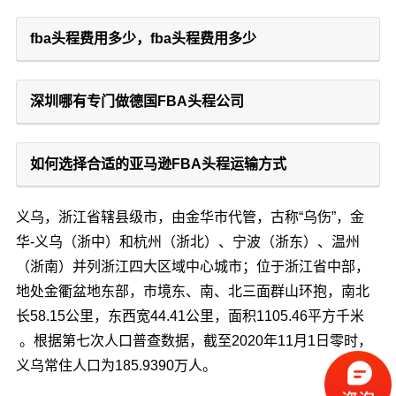
fba头程费用多少，fba头程费用多少
深圳哪有专门做德国FBA头程公司
如何选择合适的亚马逊FBA头程运输方式
义乌，浙江省辖县级市，由金华市代管，古称“乌伤”，金
华-义乌（浙中）和杭州（浙北）、宁波（浙东）、温州
（浙南）并列浙江四大区域中心城市；位于浙江省中部，
地处金衢盆地东部，市境东、南、北三面群山环抱，南北
长58.15公里，东西宽44.41公里，面积1105.46平方千米
。根据第七次人口普查数据，截至2020年11月1日零时，
义乌常住人口为185.9390万人。