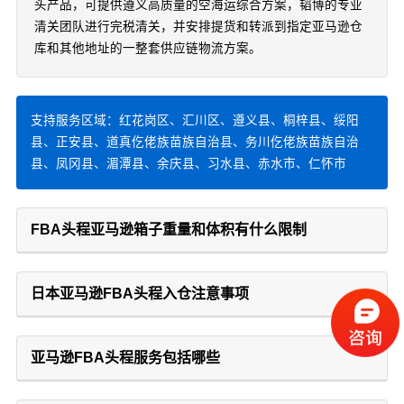
头产品，可提供遵义高质量的空海运综合方案，韬博的专业
清关团队进行完税清关，并安排提货和转派到指定亚马逊仓
库和其他地址的一整套供应链物流方案。
支持服务区域：红花岗区、汇川区、遵义县、桐梓县、绥阳
县、正安县、道真仡佬族苗族自治县、务川仡佬族苗族自治
县、凤冈县、湄潭县、余庆县、习水县、赤水市、仁怀市
FBA头程亚马逊箱子重量和体积有什么限制
日本亚马逊FBA头程入仓注意事项
亚马逊FBA头程服务包括哪些