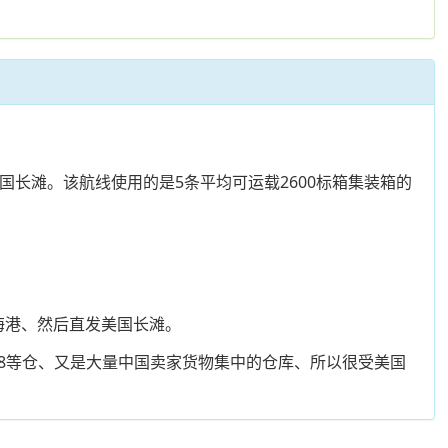
美国长滩。该航线使用的是5条平均可运载2600标箱集装箱的
海港、然后直发美国长滩。
T8等仓、又是大量中国卖家货物集中的仓库、所以很受美国