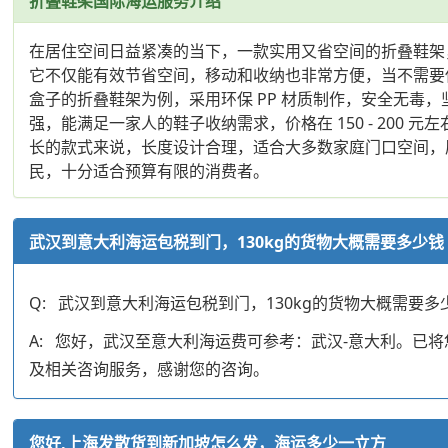
折叠鞋架国际海运服务介绍
在居住空间日益紧凑的当下，一款实用又省空间的折叠鞋架
它不仅能有效节省空间，移动和收纳也非常方便，当不需要
盒子的折叠鞋架为例，采用环保 PP 材质制作，安全无毒，坚固耐用
强，能满足一家人的鞋子收纳需求，价格在 150 - 200
长的款式来说，长度设计合理，适合大多数家庭门口空间，原
民，十分适合预算有限的消费者。
武汉到意大利海运包税到门，130kg的货物大概需要多少钱
Q: 武汉到意大利海运包税到门，130kg的货物大概需要多
A: 您好，武汉至意大利海运费可参考：武汉-意大利。
及相关咨询服务，感谢您的咨询。
您好,上海发散货到新加坡怎么发，海运多少一立方