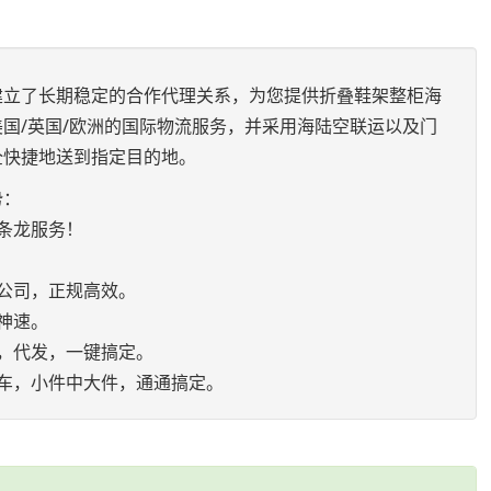
建立了长期稳定的合作代理关系，为您提供折叠鞋架整柜海
国/英国/欧洲的国际物流服务，并采用海陆空联运以及门
全快捷地送到指定目的地。
势：
条龙服务！
公司，正规高效。
神速。
，代发，一键搞定。
车，小件中大件，通通搞定。