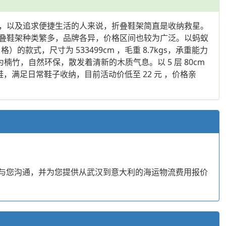
，以及追求便捷生活的人来说，折叠鞋架简直是收纳救星。
叠鞋架种类繁多，品牌各异，价格区间也较为广泛。以蚂蚁
的款式，尺寸为 533499cm ，毛重 8.7kgs，承重能力
楠竹，自然环保，散发着清新的木质气息。以 5 层 80cm
，满足日常鞋子收纳，目前活动价低至 22 元 ，价格亲
动与您沟通，并为您提供从武汉到意大利的海运物流费用报价