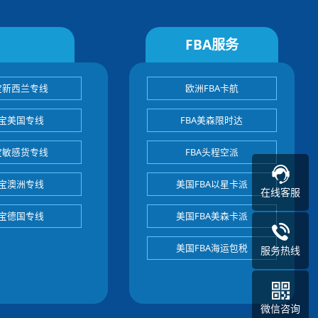
FBA服务
宝新西兰专线
欧洲FBA卡航
宝美国专线
FBA美森限时达
宝敏感货专线
FBA头程空派
宝澳洲专线
美国FBA以星卡派
在线客服
宝德国专线
美国FBA美森卡派
美国FBA海运包税
服务热线
微信咨询