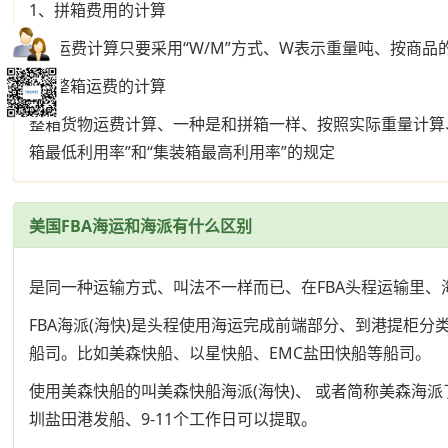
1、拼箱费用的计算
LCL运费计算只要采用“W/M”方式、W表示重量吨、按商品
2、整箱运费的计算
整箱货物运费计算、一种是和拼箱一样、按照实际重量计算
箱最低利用率”和“集装箱最高利用率”的规定
美国FBA海运和海派有什么区别
是同一种运输方式、叫法不一样而已、在FBA头程运输里、
FBA海派(海快)是头程使用海运完成前端部分、到港提柜
船司。比如美森快船、以星快船、EMC盐田快船等船司。
使用美森快船的叫美森快船海派(海快)、 或者简称美森海
圳盐田港发船、9-11个工作日可以提取。