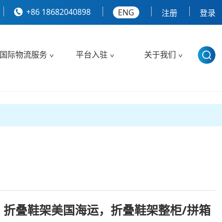
+86 18682040898
ENG
注册
登录
国际物流服务
平台入驻
关于我们
，折叠鞋架美国海运，折叠鞋架整柜/拼箱