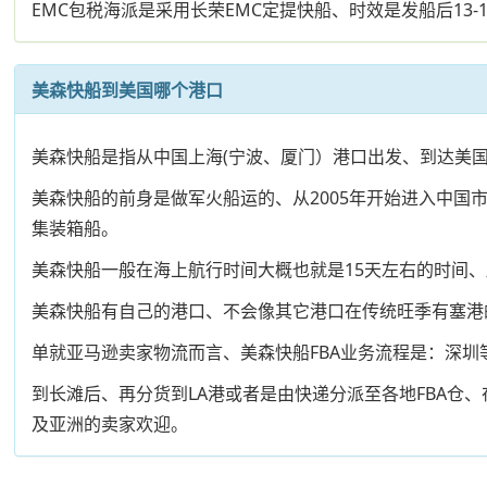
EMC包税海派是采用长荣EMC定提快船、时效是发船后13
美森快船到美国哪个港口
美森快船是指从中国上海(宁波、厦门）港口出发、到达美国长滩
美森快船的前身是做军火船运的、从2005年开始进入中国市
集装箱船。
美森快船一般在海上航行时间大概也就是15天左右的时间
美森快船有自己的港口、不会像其它港口在传统旺季有塞港
单就亚马逊卖家物流而言、美森快船FBA业务流程是：深圳
到长滩后、再分货到LA港或者是由快递分派至各地FBA仓
及亚洲的卖家欢迎。