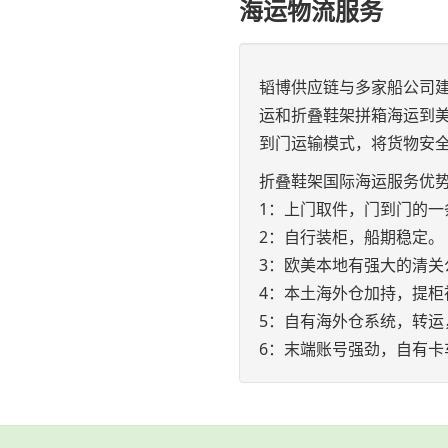
海运物流服务
韬博供应链与多家船公司
运和折叠鞋架拼箱海运到美
到门运输模式，将货物安
折叠鞋架国际海运服务优
1：上门取件，门到门的一
2：自行装柜，船期稳定。
3：欧美本地有强大的清关
4：本土海外仓加持，提柜
5：自有海外仓系统，转运
6：末端账号强劲，自有卡