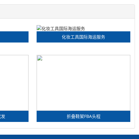
化妆工具国际海运服务
代发
折叠鞋架FBA头程