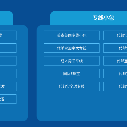
专线小包
货
美森美国专线小包
代邮
代邮宝加拿大专线
代邮
成人用品专线
代邮
国际E邮宝
代邮
代发
代邮宝全球专线
代邮
代发