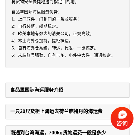
将货物安全快捷地送到指定目的地。
食品罩国际海运服务优势：
1：上门取件，门到门的一条龙服务！
2：自行装柜，船期稳定。
3：欧美本地有强大的清关公司，正规高效。
4：本土海外仓加持，提柜神速。
5：自有海外仓系统，转运，代发，一键搞定。
6：末端账号强劲，自有卡车，小件中大件，通通搞定。
食品罩国际海运服务介绍
一只20尺货柜上海运去荷兰鹿特丹的海运费
南通到台湾海运，700kg货物运费一般是多少