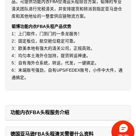
品，可提供功能内衣FBA空海运头程综合方案，韬博的专业
清关团队进行完税清关，并安排提货和转派到指定亚马逊仓
库和其他地址的一整套供应链物流方案。
韬博功能内衣FBA头程产品优势
1：上门取件，门到门的一条龙服务！
2：固定板位，航空舱位稳定可靠。
3：欧美本地有强大的清关公司，正规高效。
4：均匀本土海外仓加持，提货转运神速。
5：自有海外仓系统，转运，代发，一键搞定。
6：末端账号强劲，自有UPS/FEDEX账号，小件中大件，通
通搞定。
功能内衣FBA头程服务介绍
德国亚马逊FBA头程清关需要什么资料