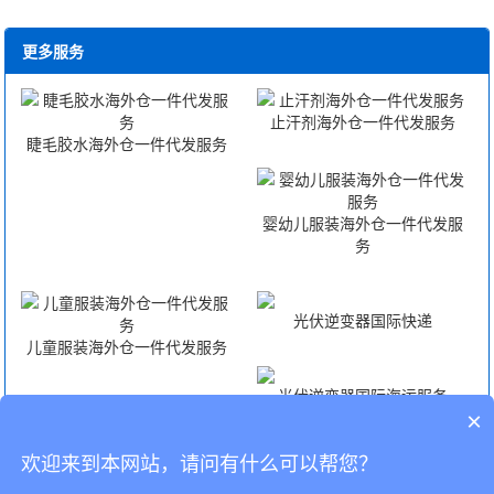
更多服务
止汗剂海外仓一件代发服务
睫毛胶水海外仓一件代发服务
婴幼儿服装海外仓一件代发服
务
光伏逆变器国际快递
儿童服装海外仓一件代发服务
光伏逆变器国际海运服务
×
欢迎来到本网站，请问有什么可以帮您？
光伏逆变器国际空运服务
光伏逆变器FBA头程