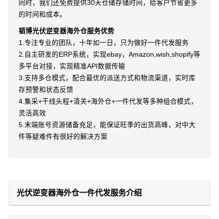
同时，我们还免费提供30天仓储存储时间，给客户节省更多
的时间和成本。
韬博光伏逆变器海外仓服务优势
1.专注专业的团队，十年如一日，只为做好一件代发服务
2.自主研发的ERP系统，实现ebay，Amazon,wish,shopify等
多平台对接，实现精准API数据传输
3.支持多仓模式，配合最优的派送方式和物流渠道，实时库
存预警和状态反馈
4.集采+干线头程+清关+海外仓+一件代发等多种组合模式，
灵活高效
5.末端账号资源储备充足，能保证旺季的出货高峰，对中大
件等疑难件有很好的解决方案
光伏逆变器海外仓一件代发服务介绍