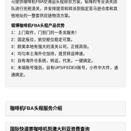
可提供咖啡机FBA空海运头程综合方案，韬博的专业清关团
队进行完税清关，并安排提货和转派到指定亚马逊仓库和其
他地址的一整套供应链物流方案。
韬博咖啡机FBA头程产品优势
1：上门取件，门到门的一条龙服务！
2：固定板位，航空舱位稳定可靠。
3：欧美本地有强大的清关公司，正规高效。
4：均匀本土海外仓加持，提货转运神速。
5：自有海外仓系统，转运，代发，一键搞定。
6：末端账号强劲，自有UPS/FEDEX账号，小件中大件，通
通搞定。
咖啡机FBA头程服务介绍
国际快递寄咖啡机到澳大利亚资费查询