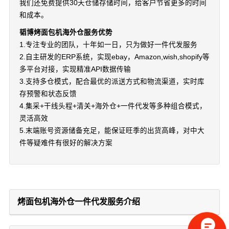
我们还免费提供30天仓储存储时间，给客户节省更多的时间
和成本。
韬博烤面包机海外仓服务优势
1.专注专业的团队，十年如一日，只为做好一件代发服务
2.自主研发的ERP系统，实现ebay，Amazon,wish,shopify等
多平台对接，实现精准API数据传输
3.支持多仓模式，配合最优的派送方式和物流渠道，实时库
存预警和状态反馈
4.集采+干线头程+清关+海外仓+一件代发等多种组合模式，
灵活高效
5.末端账号资源储备充足，能保证旺季的出货高峰，对中大
件等疑难件有很好的解决方案
烤面包机海外仓一件代发服务介绍