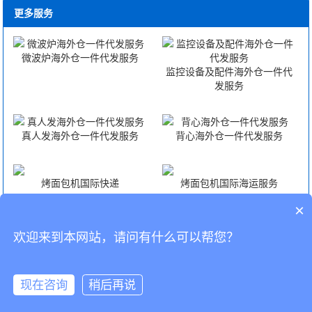
更多服务
微波炉海外仓一件代发服务
监控设备及配件海外仓一件代
发服务
真人发海外仓一件代发服务
背心海外仓一件代发服务
烤面包机国际快递
烤面包机国际海运服务
×
烤面包机国际空运服务
烤面包机FBA头程
欢迎来到本网站，请问有什么可以帮您？
CopyRight © 深圳市韬博供应链有限公司
现在咨询
稍后再说
海外仓代发
国际物流
联系我们