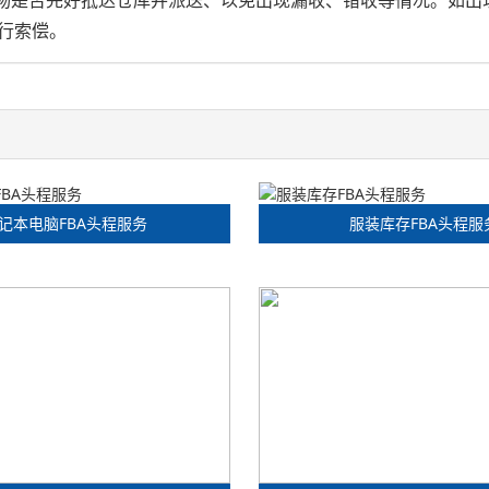
行索偿。
记本电脑FBA头程服务
服装库存FBA头程服