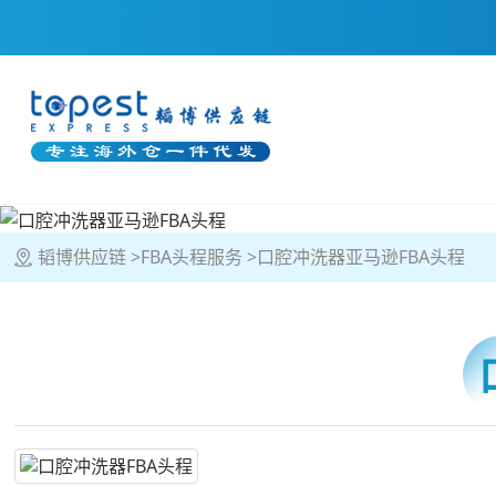
韬博供应链
FBA头程服务
口腔冲洗器亚马逊FBA头程