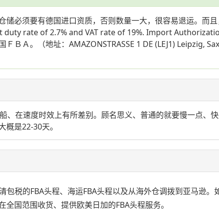
仓储必须要有德国进口资质，否则数量一大，很容易退运。而且
 of 2.7% and VAT rate of 19%. Import Author
地址：AMAZONSTRASSE 1 DE (LEJ1) Leipzi
)和快船、在速度时效上有所差别。顾名思义、普通的就要慢一点、
是22-30天。
双清包税的FBA头程、海运FBA头程以及从海外仓调拨到亚马逊。
在全国范围收货、提供欧美日加的FBA头程服务。