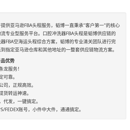
提供亚马逊FBA头程服务，韬博一直秉承"客户第一"的核心
流专业型服务平台。口腔冲洗器FBA头程是韬博供应链的
器FBA空海运头程综合方案，韬博的专业清关团队进行完
派到指定亚马逊仓库和其他地址的一整套供应链物流方案。
产品优势
条龙服务！
定可靠。
公司，正规高效。
提货转运神速。
，代发，一键搞定。
S/FEDEX账号，小件中大件，通通搞定。