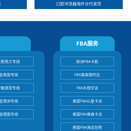
运
口腔冲洗器海外仓代发货
FBA服务
宝新西兰专线
欧洲FBA卡航
宝美国专线
FBA美森限时达
宝敏感货专线
FBA头程空派
宝澳洲专线
美国FBA以星卡派
宝德国专线
美国FBA美森卡派
美国FBA海运包税