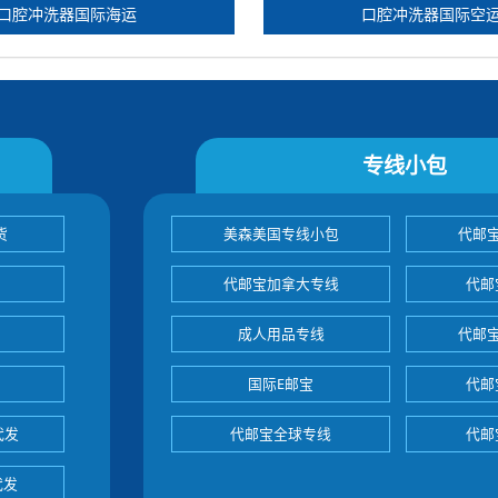
口腔冲洗器国际海运
口腔冲洗器国际空
专线小包
货
美森美国专线小包
代邮
代邮宝加拿大专线
代邮
成人用品专线
代邮
国际E邮宝
代邮
代发
代邮宝全球专线
代邮
代发