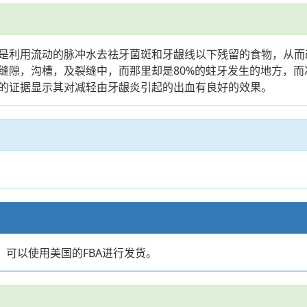
是利用流动的脉冲水去祛牙菌斑和牙龈线以下残留的食物，从而
缝隙，沟槽，及裂缝中，而那里却是80%的蛀牙发生的地方，
的证据显示其对减轻由牙龈炎引起的出血有良好的效果。
店，可以使用美国的FBA进行发货。