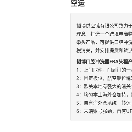
空运
韬博供应链有限公司致力于
理念，打造一个跨境电商物
拳头产品，可提供口腔冲洗
税清关，并安排提货和转
韬博口腔冲洗器FBA头程
1：上门取件，门到门的一
2：固定板位，航空舱位稳
3：欧美本地有强大的清关
4：均匀本土海外仓加持，
5：自有海外仓系统，转运
6：末端账号强劲，自有UP