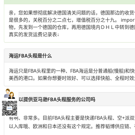
亲，您如果想彻底解决德国清关问题的话，德国那边的收货
是很多的，关税百分之二点七，增值税百分之十九。 import duty rate
物，先发到一个德国的仓库，再用德国境内ＤＨＬ中转到德国ＦＢＡ。（
真实的发货运费记录表↓
海运FBA头程是什么
海运只是FBA头程里的一种、FBA海运是分普通船(慢船
美西的港口。如果你想要时效好、可以选择快船、全程时效大概
有可以提供亚马逊FBA头程服务的公司吗
有啊、非常多。目前FBA头程主要是快递FBA头程、空+派
以入库哦、欧洲和日本还没有这个规定。推荐韬博供应链、