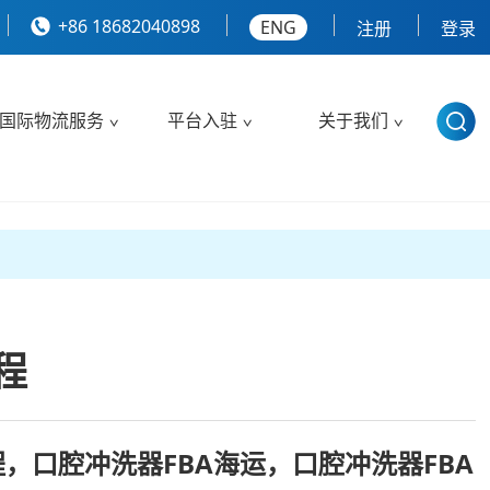
+86 18682040898
ENG
注册
登录
国际物流服务
平台入驻
关于我们
程
程，口腔冲洗器FBA海运，口腔冲洗器FBA