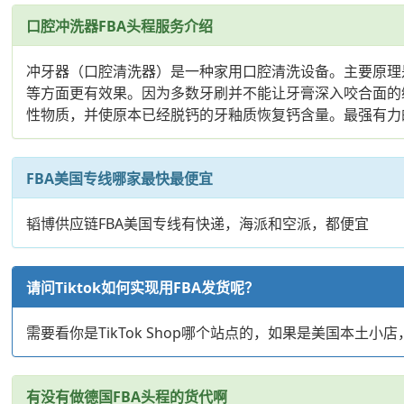
口腔冲洗器FBA头程服务介绍
冲牙器（口腔清洗器）是一种家用口腔清洗设备。主要原理
等方面更有效果。因为多数牙刷并不能让牙膏深入咬合面的
性物质，并使原本已经脱钙的牙釉质恢复钙含量。最强有力
FBA美国专线哪家最快最便宜
韬博供应链FBA美国专线有快递，海派和空派，都便宜
请问Tiktok如何实现用FBA发货呢？
需要看你是TikTok Shop哪个站点的，如果是美国本土小
有没有做德国FBA头程的货代啊