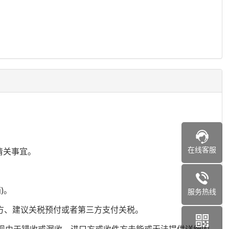
在线客服
清关事宜。
)。
服务热线
付方、建议关税预付或者第三方支付关税。
出现由于错收或漏收、进口方或收件方未能或无法提供详细的