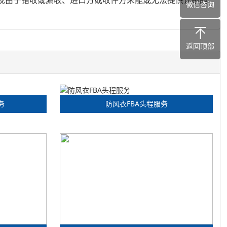
微信咨询
返回顶部
务
防风衣FBA头程服务