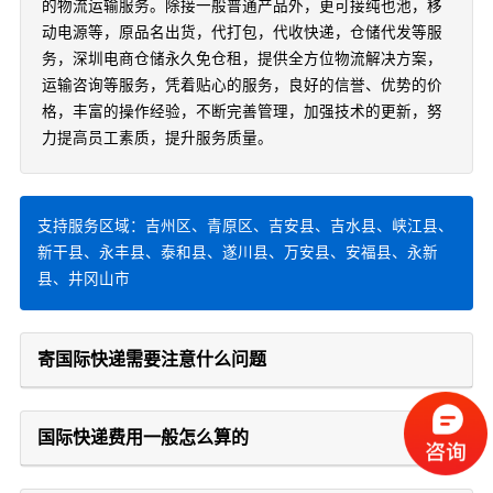
的物流运输服务。除接一般普通产品外，更可接纯也池，移
动电源等，原品名出货，代打包，代收快递，仓储代发等服
务，深圳电商仓储永久免仓租，提供全方位物流解决方案，
运输咨询等服务，凭着贴心的服务，良好的信誉、优势的价
格，丰富的操作经验，不断完善管理，加强技术的更新，努
力提高员工素质，提升服务质量。
支持服务区域：吉州区、青原区、吉安县、吉水县、峡江县、
新干县、永丰县、泰和县、遂川县、万安县、安福县、永新
县、井冈山市
寄国际快递需要注意什么问题
国际快递费用一般怎么算的