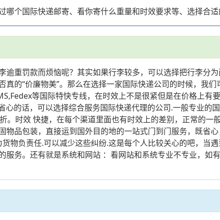
过哪个国际快递邮寄、看你寄什么重量和时效要求等、选择合适
逾重罚款而烦恼呢？其实如果行李较多，可以选择把行李分为
否真的“价廉物美”。那么在选择一家国际快递公司的时候，我们
EMS,Fedex等国际特快专线，在时效上不是很紧但是在价格上
方便快捷又省心的话，可以选择综合服务国际快递代理的公司.一般专
折。时效 快捷，在每个渠道里面也有时效上的差别，正常的一般
固物品包装，直接运到国外目的地的一站式门到门服务，既省心
为货物负责任.可以减少这些纠纷.这是每个人比较关心的吧，当
的服务。还有就是系统和网站 ：看网站和系统专业不专业，如