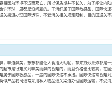
容易因为环境不适而死亡，所以保质期并不长久，为了能让内陆
也许环球一周都是没问题的。干海鲜属于国际敏感品，国际快递
通关渠道办理国际运输，不受海关相关规定限制，目的国通关率高
脾，味道鲜美，想想都能让人食指大动呢，拿来煎炒烹炸都是一
的超市是很难买到味美而鲜的香菇的，而且价格也比较高，在国
菇属于国际敏感品，一般的国际快递不承接。国际快递寄香菇到
类似产品我司通常采用私人物品通关渠道办理国际运输，不受海关