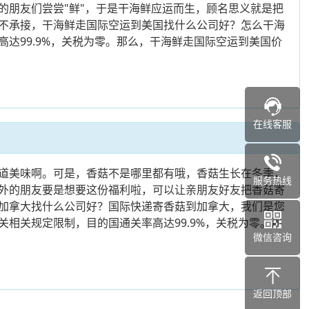
的朋友们尝尝"鲜"，于是干海鲜应运而生，顾名思义就是把
不承接，干海鲜走国际空运到美国找什么公司好？怎么干海
达99.9%，关税为零。那么，干海鲜走国际空运到美国价
在线客服
道美味啊。可是，香菇不是哪里都有哦，香菇生长在冬季，
服务热线
外的朋友要是想要这份福利啦，可以让亲朋友好友把香菇寄
加拿大找什么公司好？国际快递寄香菇到加拿大，我们是您
相关规定限制，目的国通关率高达99.9%，关税为零。那
微信咨询
返回顶部