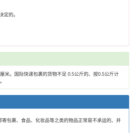
决定的。
是厘米。国际快递包裹的货物不足 0.5公斤的、按0.5公斤计
费。
官方邮寄包裹、食品、化妆品等之类的物品正常是不承运的、并