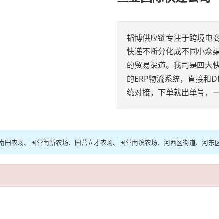
韬博供应链专注于跨境电
快递不断分化成不同小众渠
的贸易渠道。我司是四大
的ERP物流系统，直接和DH
统对接，下单就出单号，
南田农场、国营南新农场、国营立才农场、国营南滨农场、河西区街道、河东