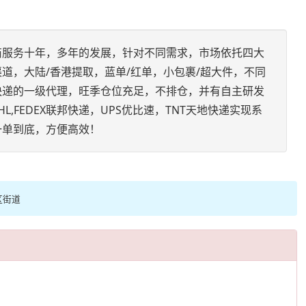
商服务十年，多年的发展，针对不同需求，市场依托四大
道，大陆/香港提取，蓝单/红单，小包裹/超大件，不同
快递的一级代理，旺季仓位充足，不排仓，并有自主研发
L,FEDEX联邦快递，UPS优比速，TNT天地快递实现系
一单到底，方便高效！
区街道