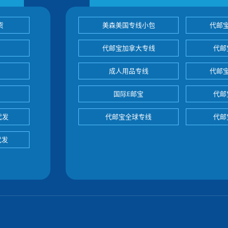
货
美森美国专线小包
代邮
代邮宝加拿大专线
代邮
成人用品专线
代邮
国际E邮宝
代邮
代发
代邮宝全球专线
代邮
代发