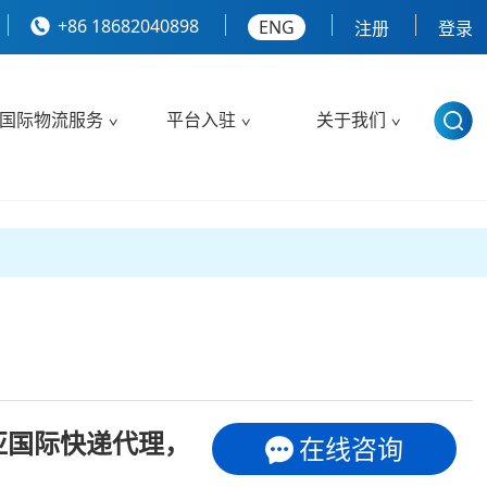
+86 18682040898
ENG
注册
登录
国际物流服务
平台入驻
关于我们
亚国际快递代理，
在线咨询