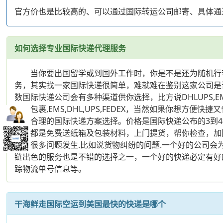
官方价也是比较高的、可以通过国际转运公司邮寄、具体通
如何选择专业国际快递代理服务
当你要出国留学或到国外工作时，你是不是还为随机行李
务，其实找一家国际快递很简单，难就难在鉴别这家公司是
数国际快递公司会有多种渠道供你选择，比方说DHLUPS,
大小包裹,EMS,DHL,UPS,FEDEX，当然如果你想
供最合理的国际快递方案选择。价格是国际快递公布的3到4
一般都是免费送纸箱及包装材料，上门提货，帮你检查，加
避免很多问题发生.比如说货物纠纷的问题.一个好的公司会
链出色的服务也是不错的选择之一，一个好的快递必定有好
踪物流单号信息等。
干海鲜走国际空运到美国最快的快递是哪个