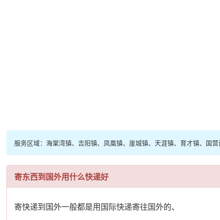
服务区域：海棠湾镇、吉阳镇、凤凰镇、崖城镇、天涯镇、育才镇、国营
寄东西到国外用什么快递好
寄快递到国外一般都是用国际快递寄往国外的、