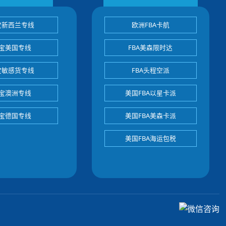
宝新西兰专线
欧洲FBA卡航
宝美国专线
FBA美森限时达
宝敏感货专线
FBA头程空派
宝澳洲专线
美国FBA以星卡派
宝德国专线
美国FBA美森卡派
美国FBA海运包税