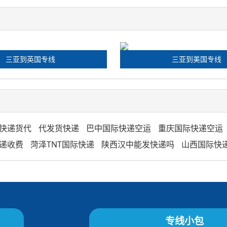
三亚到英国专线
三亚到美国专线
快递货代
代发货快递
巴中国际快递空运
重庆国际快递空运
递收费
菏泽TNT国际快递
陕西汉中能发快递吗
山西国际快
专线小包