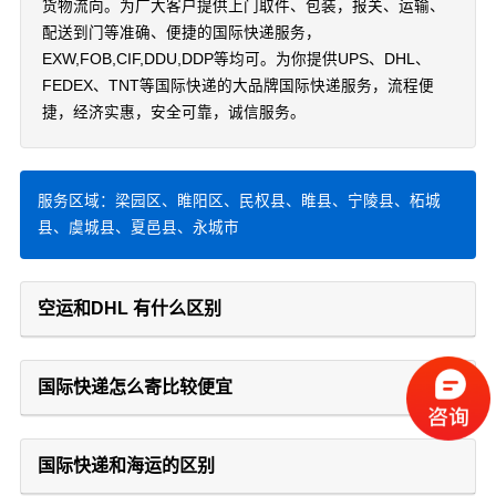
货物流向。为广大客户提供上门取件、包装，报关、运输、
配送到门等准确、便捷的国际快递服务，
EXW,FOB,CIF,DDU,DDP等均可。为你提供UPS、DHL、
FEDEX、TNT等国际快递的大品牌国际快递服务，流程便
捷，经济实惠，安全可靠，诚信服务。
服务区域：梁园区、睢阳区、民权县、睢县、宁陵县、柘城
县、虞城县、夏邑县、永城市
空运和DHL 有什么区别
国际快递怎么寄比较便宜
国际快递和海运的区别