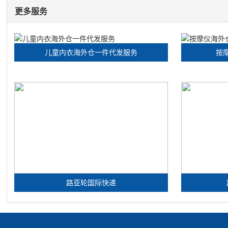
更多服务
儿童内衣海外仓一件代发服务
按
路亚轮国际快递