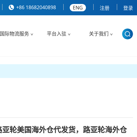
+86 18682040898
ENG
注册
登录
国际物流服务
平台入驻
关于我们
路亚轮美国海外仓代发货，路亚轮海外仓