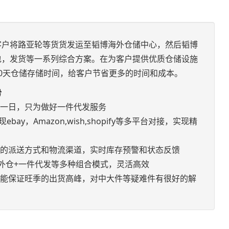
客户将路亚轮等货货发运至韬博海外仓储中心，然后韬博
包，发货等一系列综合方案。在为客户提供优质仓储设施
0天仓储存储时间，给客户节省更多的时间和成本。
势
如一日，只为做好一件代发服务
bay，Amazon,wish,shopify等多平台对接，实现精
优的派送方式和物流渠道，实时库存预警和状态反馈
+海外仓+一件代发等多种组合模式，灵活高效
，能保证旺季的出货高峰，对中大件等疑难件有很好的解