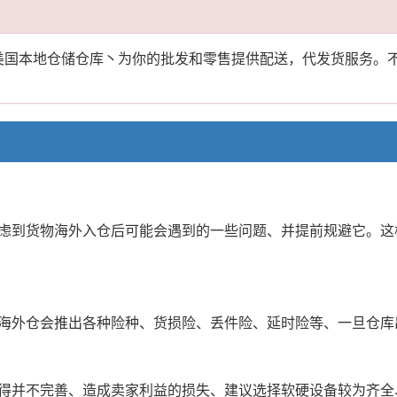
供美国本地仓储仓库丶为你的批发和零售提供配送，代发货服务。
虑到货物海外入仓后可能会遇到的一些问题、并提前规避它。这
海外仓会推出各种险种、货损险、丢件险、延时险等、一旦仓库
得并不完善、造成卖家利益的损失、建议选择软硬设备较为齐全