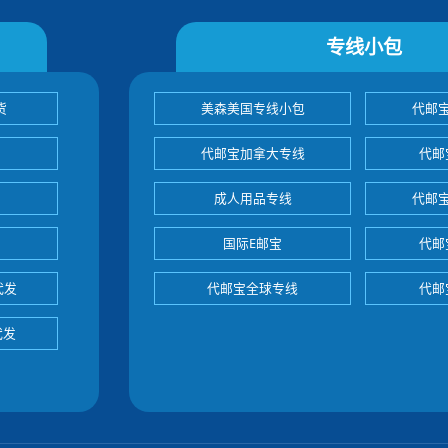
专线小包
货
美森美国专线小包
代邮
代邮宝加拿大专线
代邮
成人用品专线
代邮
国际E邮宝
代邮
代发
代邮宝全球专线
代邮
代发