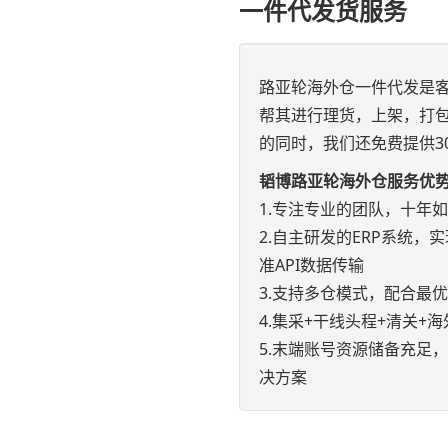
一件代发货服务
路亚轮海外仓一件代发是
帮其进行理货，上架，打
的同时，我们还免费提供3
韬博路亚轮海外仓服务优
1.专注专业的团队，十年
2.自主研发的ERP系统，实现e
准API数据传输
3.支持多仓模式，配合最
4.集采+干线头程+清关
5.末端账号资源储备充足
决方案