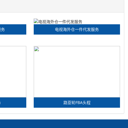
服务
电视海外仓一件代发服务
务
路亚轮FBA头程