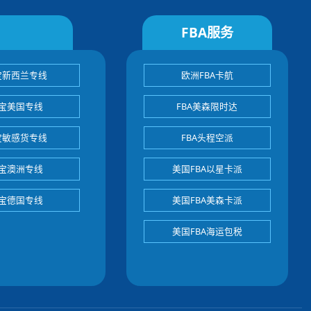
FBA服务
宝新西兰专线
欧洲FBA卡航
宝美国专线
FBA美森限时达
宝敏感货专线
FBA头程空派
宝澳洲专线
美国FBA以星卡派
宝德国专线
美国FBA美森卡派
美国FBA海运包税