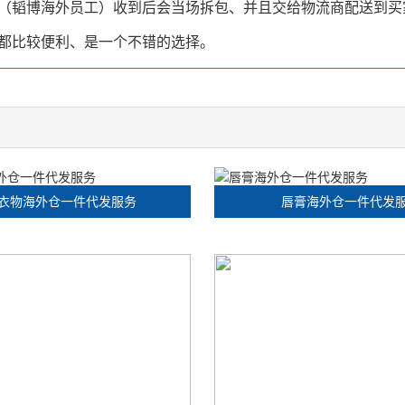
（韬博海外员工）收到后会当场拆包、并且交给物流商配送到买
都比较便利、是一个不错的选择。
衣物海外仓一件代发服务
唇膏海外仓一件代发