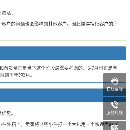
更灵活；
个客户的问题也会影响到其他客户。因此懂得拒绝客户的海
备货量正是当下这个阶段最需要考虑的、5-7月也正是有
直到下年的3月。
在线客服
服务热线
货优势。
小件外箱上。卖家将这些小件打一个大包用一个快递面单或