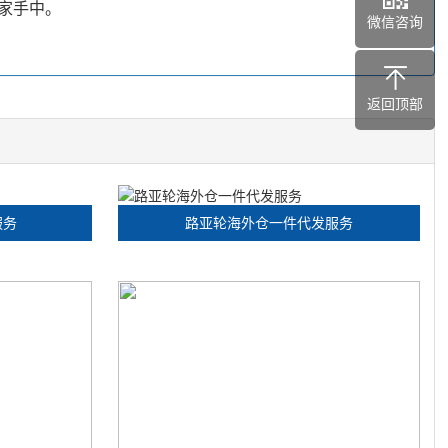
家手中。
微信咨询
返回顶部
服务
路亚轮海外仓一件代发服务