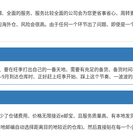
细、全面的服务、服务比较全面的公司会为您更省事省心、周转
的海外仓、风险会很高。由于任何一个环节出了问题、即使是一
、要在旺季打出自己的一番天地、需要有充足的备货、备货时间和
—9月到达仓库时、正好赶上旺季开始、踩上这个节奏、一波波的
少了仓储费用、价格无限接近e邮宝、且服务质量高、有本地发
的地邮编自动选择距离目的地较近的仓库)、然后直接贴在每一个