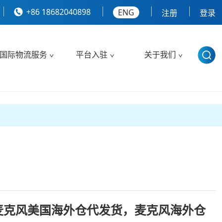
+86 18682040898
ENG
注册
登录
国际物流服务
平台入驻
关于我们
麦克风美国海外仓代发货，麦克风海外仓