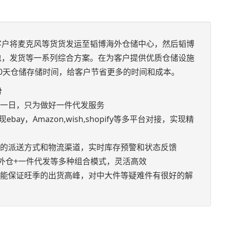
客户将麦克风等货货发运至韬博海外仓储中心，然后韬博
包，发货等一系列综合方案。在为客户提供优质仓储设施
0天仓储存储时间，给客户节省更多的时间和成本。
势
如一日，只为做好一件代发服务
bay，Amazon,wish,shopify等多平台对接，实现精
优的派送方式和物流渠道，实时库存预警和状态反馈
+海外仓+一件代发等多种组合模式，灵活高效
，能保证旺季的出货高峰，对中大件等疑难件有很好的解