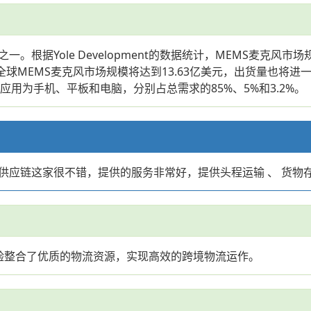
根据Yole Development的数据统计，MEMS麦克风市场规
年全球MEMS麦克风市场规模将达到13.63亿美元，出货量也将进
要应用为手机、平板和电脑，分别占总需求的85%、5%和3.2%。
供应链这家很不错，提供的服务非常好，提供头程运输 、 货物
验整合了优质的物流资源，实现高效的跨境物流运作。