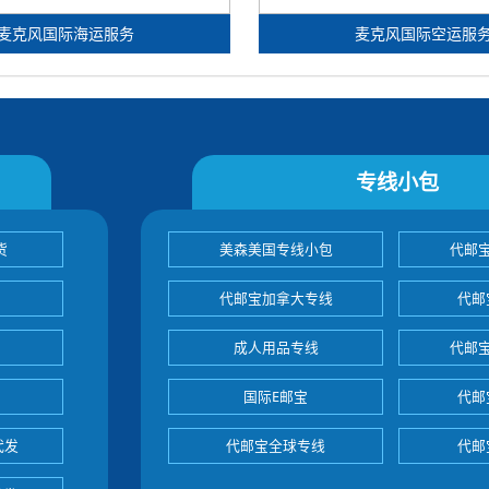
麦克风国际海运服务
麦克风国际空运服
专线小包
货
美森美国专线小包
代邮
代邮宝加拿大专线
代邮
成人用品专线
代邮
国际E邮宝
代邮
代发
代邮宝全球专线
代邮