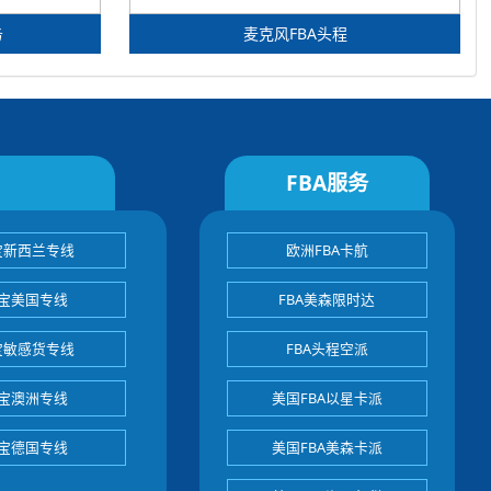
务
麦克风FBA头程
FBA服务
宝新西兰专线
欧洲FBA卡航
宝美国专线
FBA美森限时达
宝敏感货专线
FBA头程空派
宝澳洲专线
美国FBA以星卡派
宝德国专线
美国FBA美森卡派