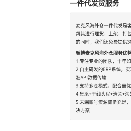
一件代发货服务
麦克风海外仓一件代发是
帮其进行理货，上架，打
的同时，我们还免费提供3
韬博麦克风海外仓服务优
1.专注专业的团队，十年
2.自主研发的ERP系统，实现e
准API数据传输
3.支持多仓模式，配合最
4.集采+干线头程+清关
5.末端账号资源储备充足
决方案