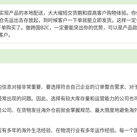
实现产品的本地配送，大大缩短交货期和提高客户购物体验。你
运出去存放起，到时候客户一下单就能立即发货。这样一定会赢得很
下单购买了。做跨国B2C，一定要能突出你的优势，可以是产品
客户。
的信息对接非常重要、要选择符合自己企业的订单整合需求、对
经常出现的问题。因此、选择有较大库存量和运营能力的公司也
务公司、在货物发往海外仓前就会掌握规范、最大限度地避免海
否有多年的海外生活经验、在物流行业有多年运作经验。每一个