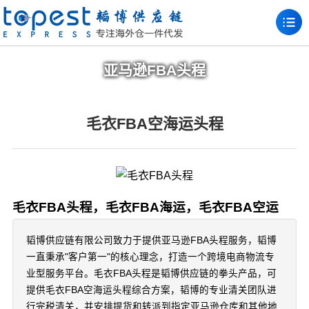
亚马逊FBA头程
毛衣FBA空海运头程
毛衣FBA头程，毛衣FBA海运，毛衣FBA空运
韬博供应链有限公司致力于提供亚马逊FBA头程服务，韬博
一直秉承"客户第一"的核心理念，打造一个跨境电商物流专
业型服务平台。毛衣FBA头程是韬博供应链的拳头产品，可
提供毛衣FBA空海运头程综合方案，韬博的专业清关团队进
行完税清关，并安排提货和转派到指定亚马逊仓库和其他地