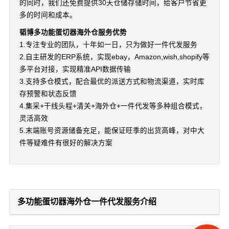
的同时，我们还免费提供30天仓储存储时间，给客户节省更
多的时间和成本。
韬博多功能蛋切器海外仓服务优势
1.专注专业的团队，十年如一日，只为做好一件代发服务
2.自主研发的ERP系统，实现ebay，Amazon,wish,shopify等
多平台对接，实现精准API数据传输
3.支持多仓模式，配合最优的派送方式和物流渠道，实时库
存预警和状态反馈
4.集采+干线头程+清关+海外仓+一件代发等多种组合模式，
灵活高效
5.末端账号资源储备充足，能保证旺季的出货高峰，对中大
件等疑难件有很好的解决方案
多功能蛋切器海外仓一件代发服务介绍