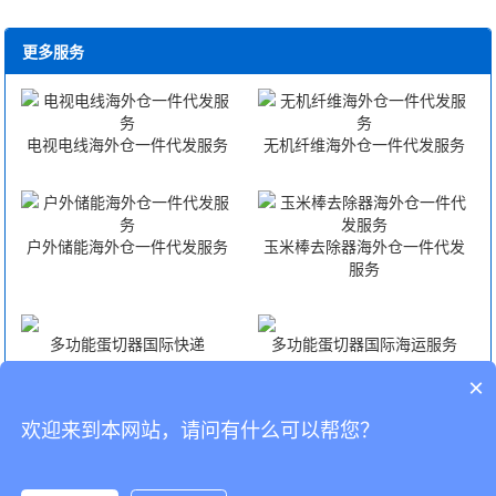
更多服务
电视电线海外仓一件代发服务
无机纤维海外仓一件代发服务
户外储能海外仓一件代发服务
玉米棒去除器海外仓一件代发
服务
多功能蛋切器国际快递
多功能蛋切器国际海运服务
×
多功能蛋切器国际空运服务
多功能蛋切器FBA头程
欢迎来到本网站，请问有什么可以帮您？
CopyRight © 深圳市韬博供应链有限公司