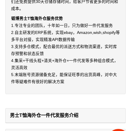
们还免费提供30天仓储存储时间，给客户节省更多的时间和
成本。
韬博男士T恤海外仓服务优势
1.专注专业的团队，十年如一日，只为做好一件代发服务
2.自主研发的ERP系统，实现ebay，Amazon,wish,shopify等
多平台对接，实现精准API数据传输
3.支持多仓模式，配合最优的派送方式和物流渠道，实时库
存预警和状态反馈
4.集采+干线头程+清关+海外仓+一件代发等多种组合模式，
灵活高效
5.末端账号资源储备充足，能保证旺季的出货高峰，对中大
件等疑难件有很好的解决方案
男士T恤海外仓一件代发服务介绍