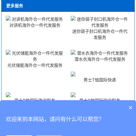
更多服务
对讲机海外仓一件代发服务
迷你袋子封口机海外仓一件代
发服务
潜水衣海外仓一件代发服务
光伏储能海外仓一件代发服务
男士T恤国际快递
男士T恤国际海运服务
男士T恤国际空运服务
×
欢迎来到本网站，请问有什么可以帮您？
男士T恤FBA头程