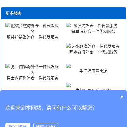
更多服务
餐具海外仓一件代发服务
服装拉链海外仓一件代发服务
热水器海外仓一件代发服务
牛仔裤国际快递
男士内裤海外仓一件代发服务
牛仔裤国际海运服务
×
欢迎来到本网站，请问有什么可以帮您？
牛仔裤国际空运服务
牛仔裤FBA头程
CopyRight © 深圳市韬博供应链有限公司