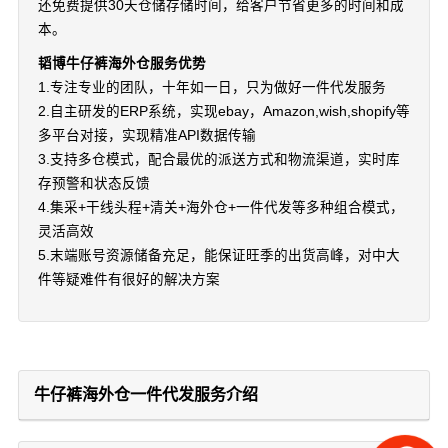
还免费提供30天仓储存储时间，给客户节省更多的时间和成
本。
韬博牛仔裤海外仓服务优势
1.专注专业的团队，十年如一日，只为做好一件代发服务
2.自主研发的ERP系统，实现ebay，Amazon,wish,shopify等
多平台对接，实现精准API数据传输
3.支持多仓模式，配合最优的派送方式和物流渠道，实时库
存预警和状态反馈
4.集采+干线头程+清关+海外仓+一件代发等多种组合模式，
灵活高效
5.末端账号资源储备充足，能保证旺季的出货高峰，对中大
件等疑难件有很好的解决方案
牛仔裤海外仓一件代发服务介绍