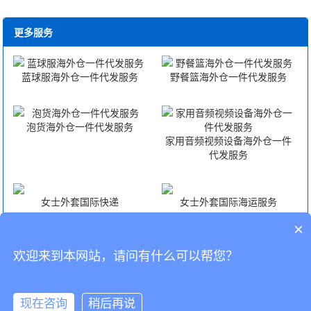
更多服务
蓝球服海外仓一件代发服务
野餐篮海外仓一件代发服务
泡货海外仓一件代发服务
家用音频视频设备海外仓一件
代发服务
女士外套国际快递
女士外套国际海运服务
×
女士外套国际空运服务
女士外套FBA头程
欢迎来到本网站，请问有什么可以帮您？
CopyRight © 深圳市韬博供应链有限公司
现在咨询
稍后再说