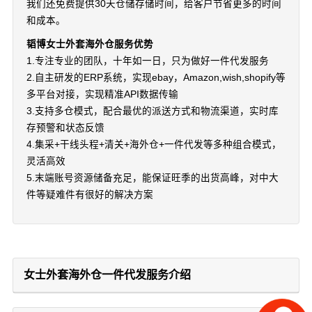
我们还免费提供30天仓储存储时间，给客户节省更多的时间
和成本。
韬博女士外套海外仓服务优势
1.专注专业的团队，十年如一日，只为做好一件代发服务
2.自主研发的ERP系统，实现ebay，Amazon,wish,shopify等
多平台对接，实现精准API数据传输
3.支持多仓模式，配合最优的派送方式和物流渠道，实时库
存预警和状态反馈
4.集采+干线头程+清关+海外仓+一件代发等多种组合模式，
灵活高效
5.末端账号资源储备充足，能保证旺季的出货高峰，对中大
件等疑难件有很好的解决方案
女士外套海外仓一件代发服务介绍