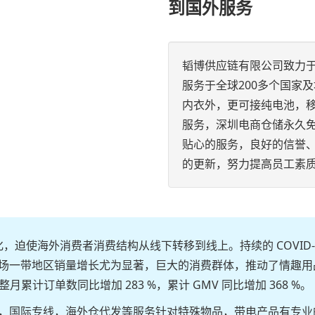
到国外服务
韬博供应链有限公司致力
服务于全球200多个国家
内衣外，更可接纯电池，
服务，深圳电商仓储永久
贴心的服务，良好的信誉
的更新，努力提高员工素
化，迫使海外消费者消费结构从线下转移到线上。持续的 COVID
场一带地区销量增长尤为显著，巨大的消费群体，推动了情趣用
计订单数同比增加 283 %，累计 GMV 同比增加 368 %。
，国际专线，海外仓代发等服务针对特殊物品，带电产品有专业