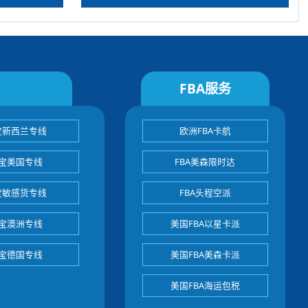
FBA服务
宝新西兰专线
欧洲FBA卡航
宝美国专线
FBA美森限时达
宝敏感货专线
FBA头程空派
宝澳洲专线
美国FBA以星卡派
宝德国专线
美国FBA美森卡派
美国FBA海运包税