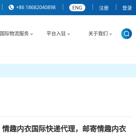
+86 18682040898
ENG
注册
登录
国际物流服务
平台入驻
关于我们
，情趣内衣国际快递代理，邮寄情趣内衣