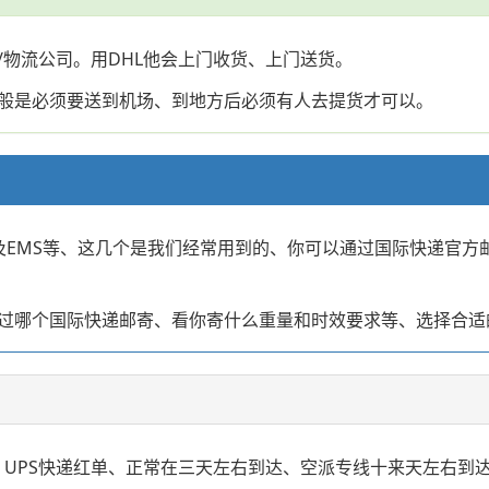
/物流公司。用DHL他会上门收货、上门送货。
般是必须要送到机场、到地方后必须有人去提货才可以。
NT以及EMS等、这几个是我们经常用到的、你可以通过国际快递
过哪个国际快递邮寄、看你寄什么重量和时效要求等、选择合适
递、UPS快递红单、正常在三天左右到达、空派专线十来天左右