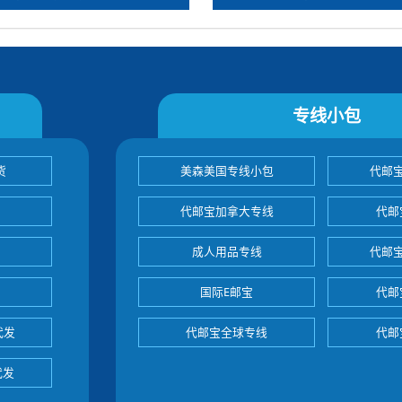
专线小包
货
美森美国专线小包
代邮
代邮宝加拿大专线
代邮
成人用品专线
代邮
国际E邮宝
代邮
代发
代邮宝全球专线
代邮
代发