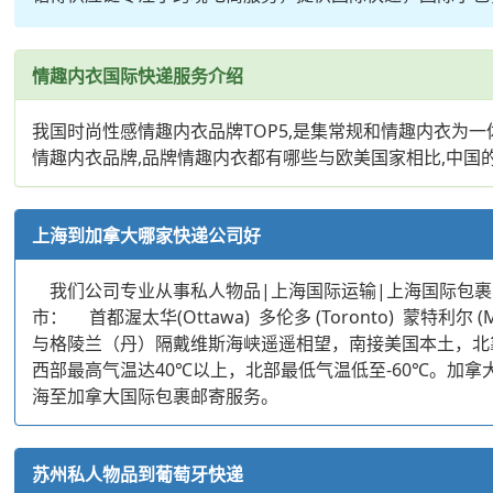
情趣内衣国际快递服务介绍
我国时尚性感情趣内衣品牌TOP5,是集常规和情趣内衣为
情趣内衣品牌,品牌情趣内衣都有哪些与欧美国家相比,中国
上海到加拿大哪家快递公司好
我们公司专业从事私人物品|上海国际运输|上海国际包裹
市： 首都渥太华(Ottawa) 多伦多 (Toronto) 蒙
与格陵兰（丹）隔戴维斯海峡遥遥相望，南接美国本土，北
西部最高气温达40℃以上，北部最低气温低至-60℃。加
海至加拿大国际包裹邮寄服务。
苏州私人物品到葡萄牙快递