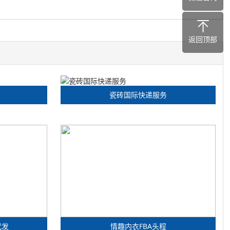
返回顶部
瓷砖国际快递服务
代发
情趣内衣FBA头程