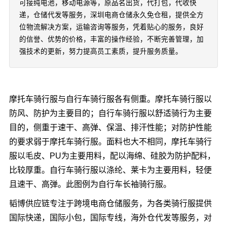
可接纯电池，移动电源等，原品名出货，代打包，代收快
递，仓储代发等服务，深圳电商仓储永久免仓租，提供全方
位物流解决方案，运输咨询等服务，凭着贴心的服务，良好
的信誉、优势的价格，丰富的操作经验，不断完善管理，加
强技术的更新，努力提高员工素质，提升服务质量。
摩托车骑行服与自行车骑行服各有侧重。摩托车骑行服以
防风、防护为主要目的；自行车骑行服以舒适骑行为主要
目的，侧重于速干、高弹、保温、排汗性能；对防护性能
的要求弱于摩托车骑行服。面料也大不相同，摩托车骑行
服以毛皮、PU为主要用料，配以海绵、硅胶为防护配料，
比较厚重。自行车骑行服以涤纶、莱卡为主要用料，轻便
且速干、高弹。此图例为自行车长袖骑行服。
韬博供应链专注于跨境电商仓储服务，为各类骑行服提供
国际快递，国际小包，国际专线，海外仓代发等服务，对