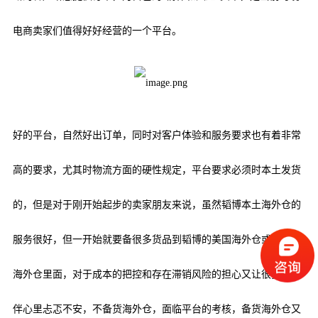
电商卖家们值得好好经营的一个平台。
好的平台，自然好出订单，同时对客户体验和服务要求也有着非常
高的要求，尤其时物流方面的硬性规定，平台要求必须时本土发货
的，但是对于刚开始起步的卖家朋友来说，虽然韬博本土海外仓的
服务很好，但一开始就要备很多货品到韬博的美国海外仓或者英国
海外仓里面，对于成本的把控和存在滞销风险的担心又让很多小伙
伴心里忐忑不安，不备货海外仓，面临平台的考核，备货海外仓又