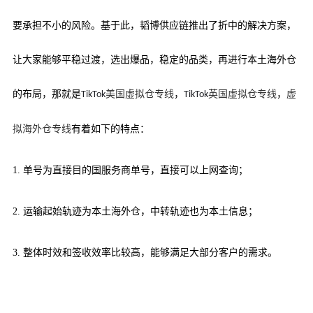
要承担不小的风险。基于此，韬博供应链推出了折中的解决方案，
让大家能够平稳过渡，选出爆品，稳定的品类，再进行本土海外仓
的布局，那就是
美国虚拟仓专线
，
英国虚拟仓专线
，
虚
TikTok
TikTok
拟海外仓专线
有着如下的特点：
1.
单号为直接目的国服务商单号，直接可以上网查询；
2.
运输起始轨迹为本土海外仓，中转轨迹也为本土信息；
3.
整体时效和签收效率比较高，能够满足大部分客户的需求。