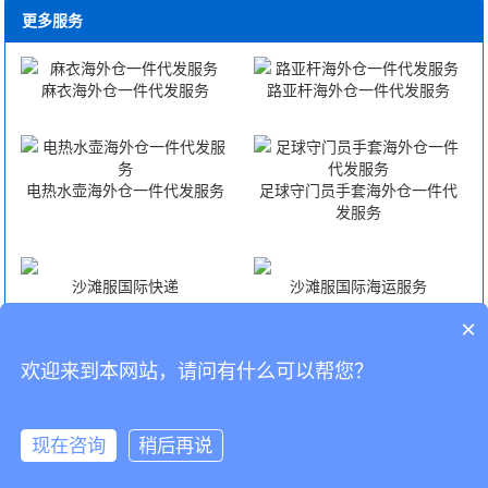
更多服务
麻衣海外仓一件代发服务
路亚杆海外仓一件代发服务
电热水壶海外仓一件代发服务
足球守门员手套海外仓一件代
发服务
沙滩服国际快递
沙滩服国际海运服务
×
沙滩服国际空运服务
沙滩服FBA头程
欢迎来到本网站，请问有什么可以帮您？
CopyRight © 深圳市韬博供应链有限公司
现在咨询
稍后再说
海外仓代发
国际物流
联系我们