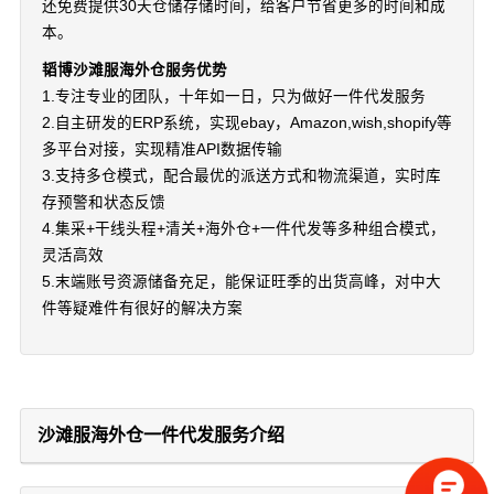
还免费提供30天仓储存储时间，给客户节省更多的时间和成
本。
韬博沙滩服海外仓服务优势
1.专注专业的团队，十年如一日，只为做好一件代发服务
2.自主研发的ERP系统，实现ebay，Amazon,wish,shopify等
多平台对接，实现精准API数据传输
3.支持多仓模式，配合最优的派送方式和物流渠道，实时库
存预警和状态反馈
4.集采+干线头程+清关+海外仓+一件代发等多种组合模式，
灵活高效
5.末端账号资源储备充足，能保证旺季的出货高峰，对中大
件等疑难件有很好的解决方案
沙滩服海外仓一件代发服务介绍