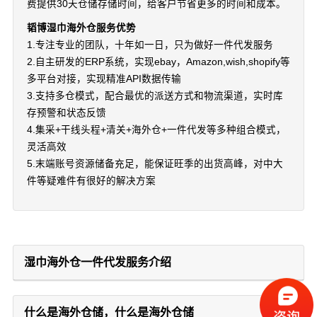
费提供30天仓储存储时间，给客户节省更多的时间和成本。
韬博湿巾海外仓服务优势
1.专注专业的团队，十年如一日，只为做好一件代发服务
2.自主研发的ERP系统，实现ebay，Amazon,wish,shopify等
多平台对接，实现精准API数据传输
3.支持多仓模式，配合最优的派送方式和物流渠道，实时库
存预警和状态反馈
4.集采+干线头程+清关+海外仓+一件代发等多种组合模式，
灵活高效
5.末端账号资源储备充足，能保证旺季的出货高峰，对中大
件等疑难件有很好的解决方案
湿巾海外仓一件代发服务介绍
什么是海外仓储，什么是海外仓储