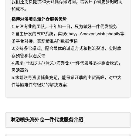
我们还免费提供30天仓储存储时间，给客户节省更多的时间
和成本。
韬博淋浴喷头海外仓服务优势
1.专注专业的团队，十年如一日，只为做好一件代发服务
2.自主研发的ERP系统，实现ebay，Amazon,wish,shopify等
多平台对接，实现精准API数据传输
3.支持多仓模式，配合最优的派送方式和物流渠道，实时库
存预警和状态反馈
4.集采+干线头程+清关+海外仓+一件代发等多种组合模式，
灵活高效
5.末端账号资源储备充足，能保证旺季的出货高峰，对中大
件等疑难件有很好的解决方案
淋浴喷头海外仓一件代发服务介绍