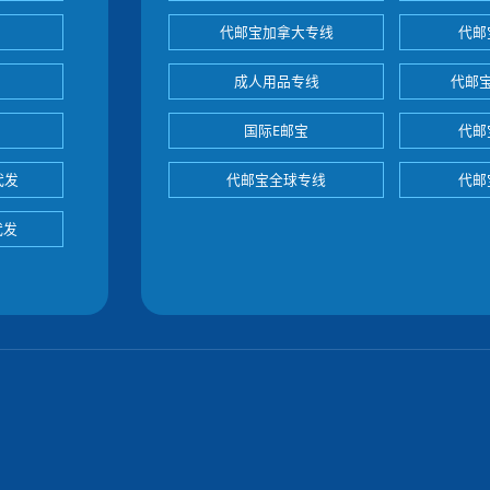
代邮宝加拿大专线
代邮
成人用品专线
代邮
国际E邮宝
代邮
代发
代邮宝全球专线
代邮
代发