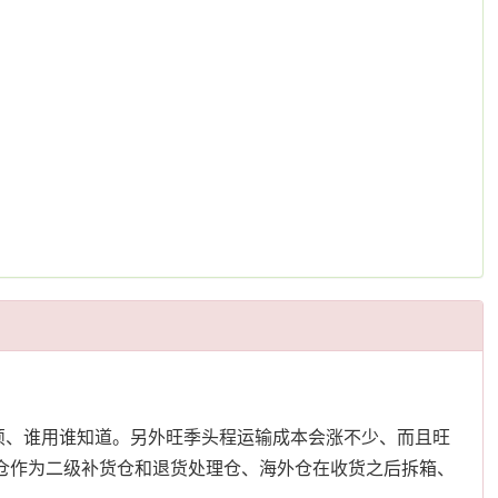
麻烦、谁用谁知道。另外旺季头程运输成本会涨不少、而且旺
仓作为二级补货仓和退货处理仓、海外仓在收货之后拆箱、