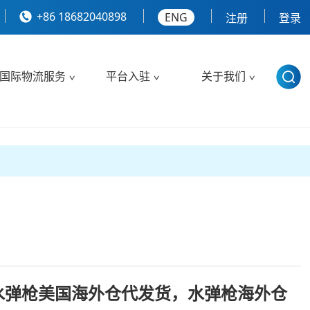
+86 18682040898
ENG
注册
登录
国际物流服务
平台入驻
关于我们
水弹枪美国海外仓代发货，水弹枪海外仓