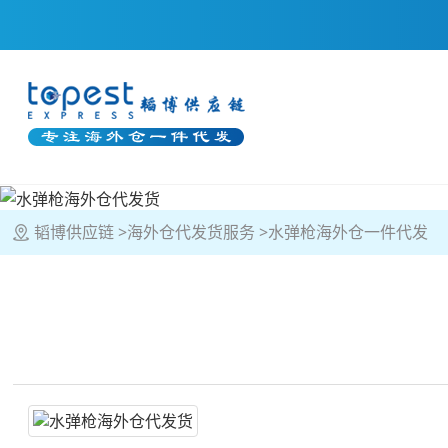
韬博供应链
海外仓代发货服务
水弹枪海外仓一件代发