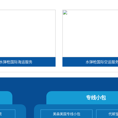
水弹枪国际海运服务
水弹枪国际空运服
专线小包
货
美森美国专线小包
代邮