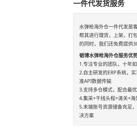
一件代发货服务
水弹枪海外仓一件代发是
帮其进行理货，上架，打
的同时，我们还免费提供3
韬博水弹枪海外仓服务优
1.专注专业的团队，十年
2.自主研发的ERP系统，实现e
准API数据传输
3.支持多仓模式，配合最
4.集采+干线头程+清关
5.末端账号资源储备充足
决方案