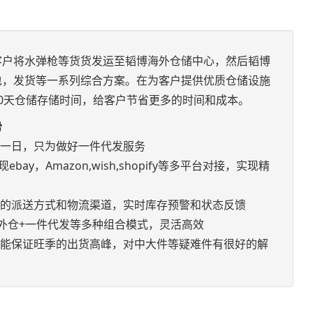
客户将水弹枪等货货发运至韬博海外仓储中心，然后韬博
包，发货等一系列综合方案。在为客户提供优质仓储设施
0天仓储存储时间，给客户节省更多的时间和成本。
势
如一日，只为做好一件代发服务
bay，Amazon,wish,shopify等多平台对接，实现精
优的派送方式和物流渠道，实时库存预警和状态反馈
+海外仓+一件代发等多种组合模式，灵活高效
，能保证旺季的出货高峰，对中大件等疑难件有很好的解