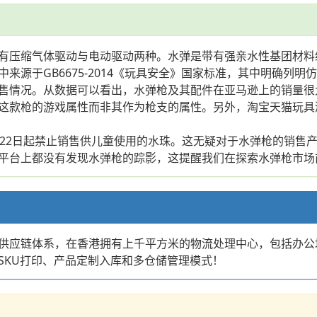
有压缩气体驱动与电动驱动两种。水弹是带有强亲水性基团材料
来源于GB6675-2014《玩具安全》国家标准，其中明确列
售情况。从数据可以看出，水弹枪及其配件在亚马逊上的销量很
这款枪的游戏属性而非其作为枪支的属性。另外，淘宝天猫玩具潮
月22日起禁止销售供儿童使用的水珠。这无疑对于水弹枪的销售
平台上都没有发现水弹枪的踪影，这提醒我们在探索水弹枪市场
供应链体系，在香港拥有上千平方米的物流处理中心，包括办公
SKU打印、产品定制入库和多仓储管理模式！