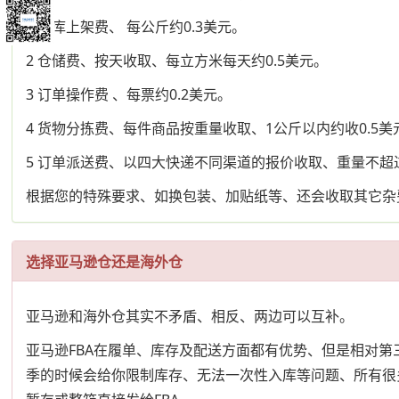
1 入库上架费、 每公斤约0.3美元。
2 仓储费、按天收取、每立方米每天约0.5美元。
3 订单操作费 、每票约0.2美元。
4 货物分拣费、每件商品按重量收取、1公斤以内约收0.5美
5 订单派送费、以四大快递不同渠道的报价收取、重量不超过
根据您的特殊要求、如换包装、加贴纸等、还会收取其它杂
选择亚马逊仓还是海外仓
亚马逊和海外仓其实不矛盾、相反、两边可以互补。
亚马逊FBA在履单、库存及配送方面都有优势、但是相对
季的时候会给你限制库存、无法一次性入库等问题、所有很