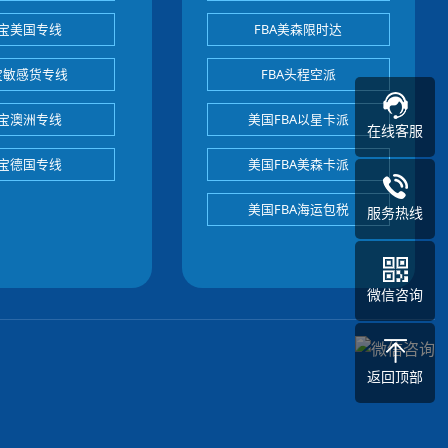
宝美国专线
FBA美森限时达
宝敏感货专线
FBA头程空派
宝澳洲专线
美国FBA以星卡派
在线客服
宝德国专线
美国FBA美森卡派
美国FBA海运包税
服务热线
微信咨询
返回顶部