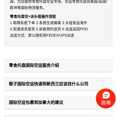
源，为您提供零食托盘空运专线、空运零食托盘到美国/英国/
欧洲等国际物流服务。
零食托盘空+派头程操作流程
1.韬博系统下单 2.系统生成箱唛 3.头程发运海外
4.到港清关提货 5.拆板预约送货 6.派送返回POD
派送方式：默认随机用FEDEX/UPS派送
零食托盘国际空运服务介绍
粽子国际空运快递到新西兰应该找什么公司
国际空运包裹到加拿大的建议