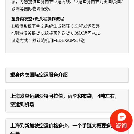
源，为您提供塑身内衣空运专线、空运塑身内衣到美国/英国/
欧洲等国际物流服务。
塑身内衣空+派头程操作流程
1.韬博系统下单 2.系统生成箱唛 3.头程发运海外
4.到港清关提货 5.拆板预约送货 6.派送返回POD
派送方式：默认随机用FEDEX/UPS派送
塑身内衣国际空运服务介绍
上海发空运到沙特阿拉伯，雨伞和布袋， 4吨左右，
空运到机场
上海到新加坡空运价格多少，一个手链大概要多少钱