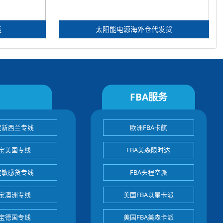
运
太阳能电源海外仓代发货
FBA服务
宝新西兰专线
欧洲FBA卡航
宝美国专线
FBA美森限时达
宝敏感货专线
FBA头程空派
宝澳洲专线
美国FBA以星卡派
宝德国专线
美国FBA美森卡派