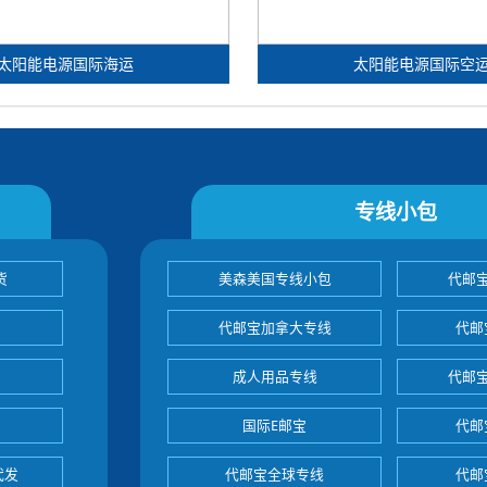
太阳能电源国际海运
太阳能电源国际空
专线小包
货
美森美国专线小包
代邮
代邮宝加拿大专线
代邮
成人用品专线
代邮
国际E邮宝
代邮
代发
代邮宝全球专线
代邮