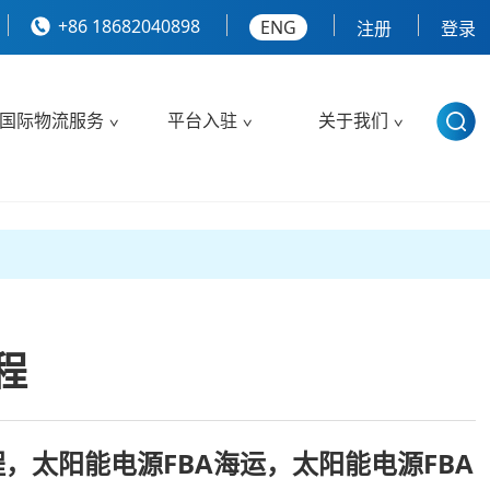
+86 18682040898
ENG
注册
登录
国际物流服务
平台入驻
关于我们
程
程，太阳能电源FBA海运，太阳能电源FBA