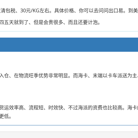
双清包税、30元/KG左右。具体价格、你可以去问问出口易。
四五天就到了、但是会贵很多、而且还要计泡。
入仓、在物流旺季优势非常明显。而海卡、末端以卡车派送为主
货运效率高、流程短、时效快、不过海派的资费也比较高。海卡
更低。