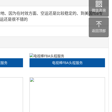
微信咨询
的地、因为在时效方面、空运还是比较稳定的、到美国fba专
空运还是很不错的
返回顶部
程服务
电视棒FBA头程服务