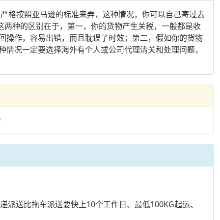
产品严格按照亚马逊的标准来弄，这种情况，你可以自己寄过去
这两种的区别在于，第一，你的货物产生关税，一般都是收
回操作，容易出错，而且耽误了时效；第二，假如你的货物
种情况一定要选择海外有个人或公司代理清关和处理问题，
库
递派送比拖车派送要快上10个工作日、最低100KG起运、