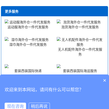
更多服务
运动服海外仓一件代发服务
泡货海外仓一件代发服务
湿巾海外仓一件代发服务
无人机配件海外仓一件代发服
务
套装西装国际快递
套装西装国际海运服务
×
套装西装国际空运服务
套装西装FBA头程
欢迎来到本网站，请问有什么可以帮您？
CopyRight © 深圳市韬博供应链有限公司
现在咨询
稍后再说