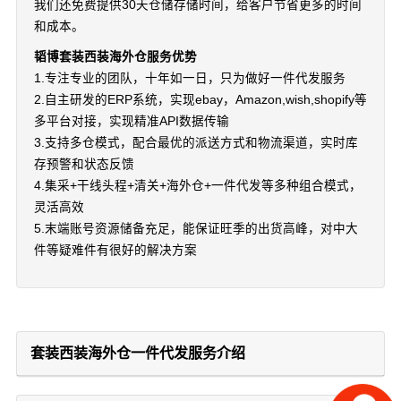
我们还免费提供30天仓储存储时间，给客户节省更多的时间
和成本。
韬博套装西装海外仓服务优势
1.专注专业的团队，十年如一日，只为做好一件代发服务
2.自主研发的ERP系统，实现ebay，Amazon,wish,shopify等
多平台对接，实现精准API数据传输
3.支持多仓模式，配合最优的派送方式和物流渠道，实时库
存预警和状态反馈
4.集采+干线头程+清关+海外仓+一件代发等多种组合模式，
灵活高效
5.末端账号资源储备充足，能保证旺季的出货高峰，对中大
件等疑难件有很好的解决方案
套装西装海外仓一件代发服务介绍