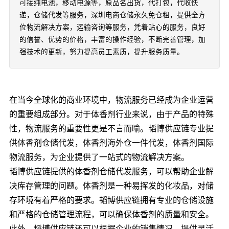
可接纯电池，移动电源等，原品名出货，代打包，代收快
递，仓储代发等服务，深圳电商仓储永久免仓租，提供全方
位物流解决方案，运输咨询等服务，凭着贴心的服务，良好
的信誉、优势的价格，丰富的操作经验，不断完善管理，加
强技术的更新，努力提高员工素质，提升服务质量。
在当今全球化的商业环境中，物流服务已经成为企业运营
的重要组成部分。对于体香剂行业来说，由于产品的特殊
性，物流服务的重要性更是不言而喻。韬博供应链专业提
供体香剂仓储代发，体香剂海外仓一件代发，体香剂国际
物流服务，为企业提供了一站式的物流解决方案。
韬博供应链提供的体香剂仓储代发服务，可以帮助企业解
决库存管理的问题。体香剂是一种易挥发的化妆品，对储
存环境有着严格的要求。韬博供应链拥有专业的仓储设施
和严格的仓储管理流程，可以确保体香剂的质量和安全。
此外，韬博供应链还可以根据企业的销售情况，提供灵活