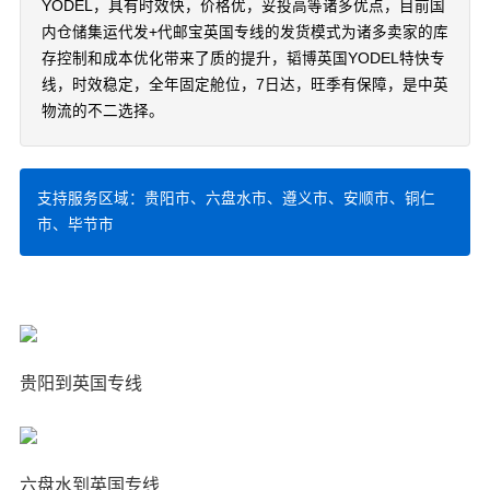
YODEL，具有时效快，价格优，妥投高等诸多优点，目前国
内仓储集运代发+代邮宝英国专线的发货模式为诸多卖家的库
存控制和成本优化带来了质的提升，韬博英国YODEL特快专
线，时效稳定，全年固定舱位，7日达，旺季有保障，是中英
物流的不二选择。
支持服务区域：贵阳市、六盘水市、遵义市、安顺市、铜仁
市、毕节市
贵阳到英国专线
六盘水到英国专线