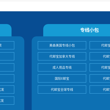
专线小包
货
美森美国专线小包
代邮
代邮宝加拿大专线
代邮
成人用品专线
代邮
国际E邮宝
代邮
代发
代邮宝全球专线
代邮
代发