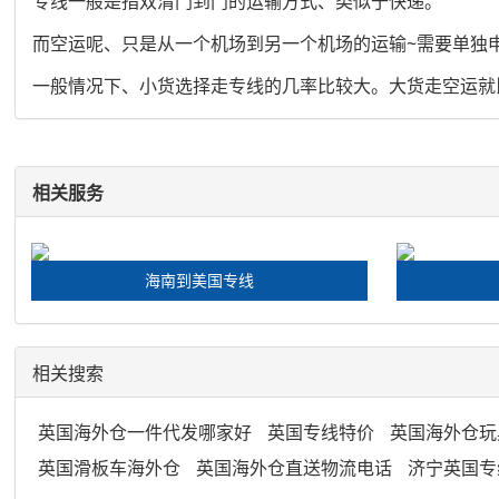
专线一般是指双清门到门的运输方式、类似于快递。
而空运呢、只是从一个机场到另一个机场的运输~需要单独
一般情况下、小货选择走专线的几率比较大。大货走空运就
相关服务
海南到美国专线
相关搜索
英国海外仓一件代发哪家好
英国专线特价
英国海外仓玩
英国滑板车海外仓
英国海外仓直送物流电话
济宁英国专