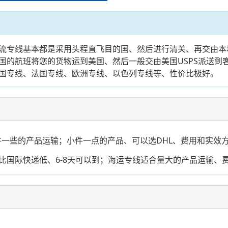
流专线基本都是采用头程直飞目的国、然后进行清关、再交由本
国的航班将您的货物运到美国、然后一般交由美国USPS派送到
国专线、法国专线、欧洲专线、以色列专线等、性价比极好。
大件一些的产品运输；小件一点的产品、可以选DHL、费用和实
国际快递低、6-8天可以到；海运专线适合量大的产品运输、费