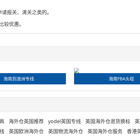
申请报关、清关之类的。
比较优惠。
海南到澳洲专线
海南FBA头程
具
海外仓英国推荐
yodel英国专线
英国海外仓退货换标
英
线
英国欧洲海外仓
英国物流海外仓
英国海外仓服务
香港