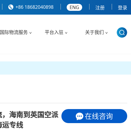
+86 18682040898
ENG
注册
登录
国际物流服务
平台入驻
关于我们
流，海南到英国空派
在线咨询
海运专线