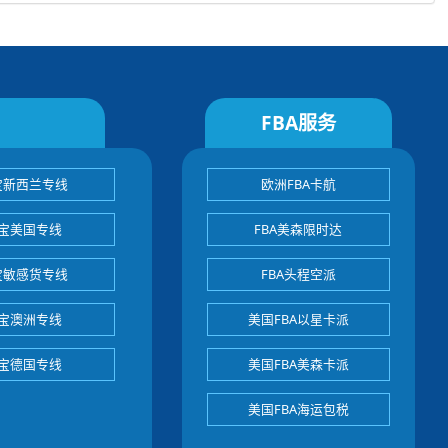
FBA服务
宝新西兰专线
欧洲FBA卡航
宝美国专线
FBA美森限时达
宝敏感货专线
FBA头程空派
宝澳洲专线
美国FBA以星卡派
宝德国专线
美国FBA美森卡派
美国FBA海运包税