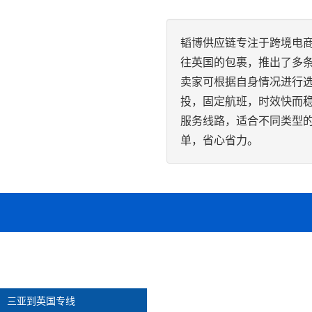
韬博供应链专注于跨境电商
往英国的包裹，推出了多
卖家可根据自身情况进行选
投，固定航班，时效快而
服务线路，适合不同类型的产
单，省心省力。
三亚到英国专线