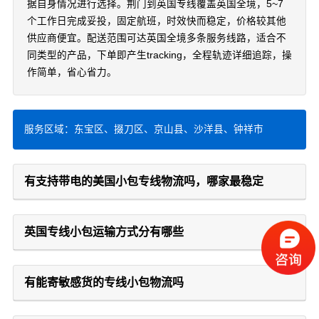
据自身情况进行选择。荆门到英国专线覆盖英国全境，5~7
个工作日完成妥投，固定航班，时效快而稳定，价格较其他
供应商便宜。配送范围可达英国全境多条服务线路，适合不
同类型的产品，下单即产生tracking，全程轨迹详细追踪，操
作简单，省心省力。
服务区域：东宝区、掇刀区、京山县、沙洋县、钟祥市
有支持带电的美国小包专线物流吗，哪家最稳定
英国专线小包运输方式分有哪些
有能寄敏感货的专线小包物流吗