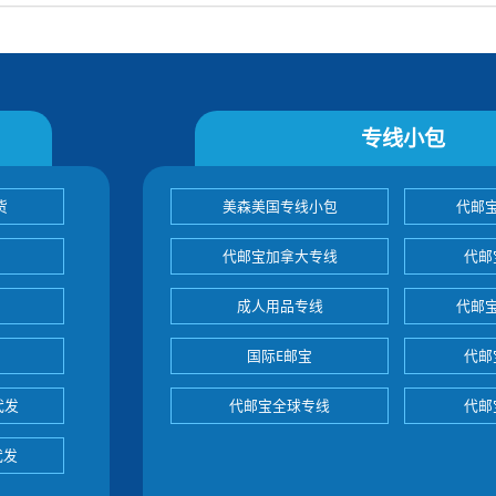
专线小包
货
美森美国专线小包
代邮
代邮宝加拿大专线
代邮
成人用品专线
代邮
国际E邮宝
代邮
代发
代邮宝全球专线
代邮
代发