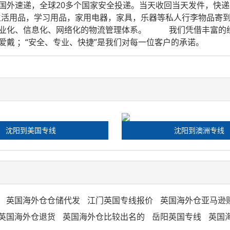
国外速递，全球20多个国家安全投递。当天收回当天发件，快递
活用品，学习用品，家用电器，家具，乐器等私人行李物品寄到
业化、信息化、网络化的物流管理体系。 我们凭借丰富的经验
戴 ；“安全、专业、快捷”是我们对每一位客户的承诺。
沈阳到美国专线
沈阳到澳洲专线
英国海外仓仓储代发
江门英国专线报价
英国海外仓亚马逊
英国海外仓退货
英国海外仓比较出名的
岳阳英国专线
英国