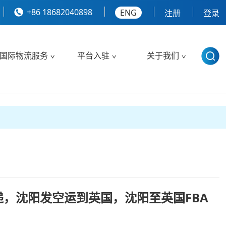
+86 18682040898
ENG
注册
登录
国际物流服务
平台入驻
关于我们
，沈阳发空运到英国，沈阳至英国FBA