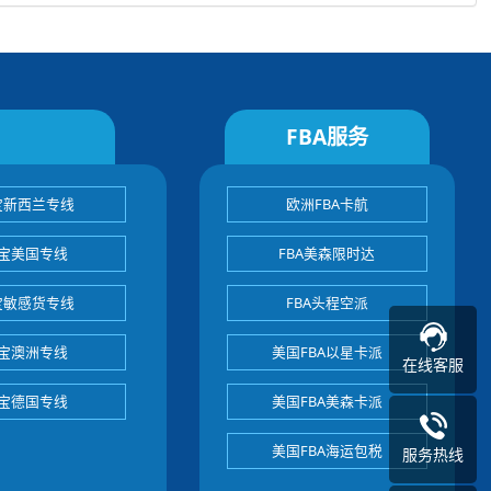
FBA服务
宝新西兰专线
欧洲FBA卡航
宝美国专线
FBA美森限时达
宝敏感货专线
FBA头程空派
宝澳洲专线
美国FBA以星卡派
在线客服
宝德国专线
美国FBA美森卡派
美国FBA海运包税
服务热线