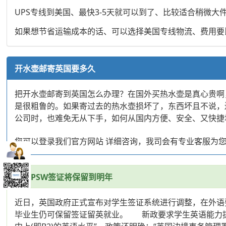
UPS专线到美国、最快3-5天就可以到了、比较适合稍微
如果想节省运输成本的话、可以选择美国专线物流、费用要比
开水壶邮寄英国要多久
把开水壶邮寄到英国怎么办理？在国外买热水壶是真心贵啊
是很粗鲁的。如果寄过去的热水壶损坏了，东西坏且不说，
公司时，也难免无从下手，如何从国内方便、安全、又快捷
您可以登录我们官方网站 详细咨询，我司会有专业客服为
英国PSW签证将保留到明年
近日，英国政府正式宣布对学生签证系统进行调整，在外语要
毕业生仍可保留签证留英就业。 新政要求学生英语能力提