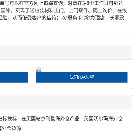
单号可以在官方网上追踪查询，时效在5-8个工作日可到达
国外。实现了送包装材料上门，上门取件、网上询价、在线
，从而倍受客户的信赖；以“服务 创新”为理念，长期致
沈阳FBA头程
贴标换标
在英国站点刊登海外仓产品
英国沃尔玛海外仓
海外仓货源