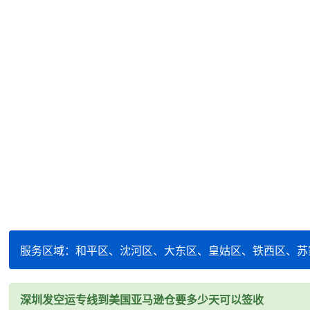
服务区域：和平区、沈河区、大东区、皇姑区、铁西区、苏
深圳发空运专线到美国亚马逊仓要多少天可以签收