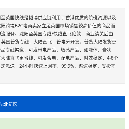
阳至英国快线是韬博供应链利用了香港优质的航班资源以及
阳跨境B2C电商卖家立足英国市场销售较高价值的商品而
流服务。沈阳至英国专线/快线直飞伦敦，商业清关后由
派送。英国普货专线，大陆直飞，普电分开发，普货大陆发货更
产品专线渠道，可发带电产品、敏感产品，如液体、膏状
大陆直飞更省钱，可发含电、配电产品，时效稳定，4-8个
递派送，24小时快速上网率：99.9%，渠道稳定，妥投率
沈北新区