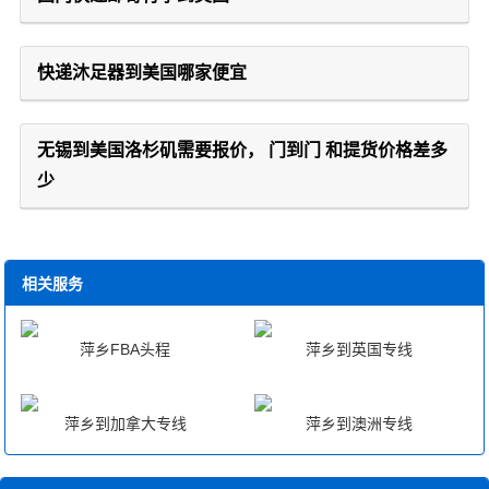
快递沐足器到美国哪家便宜
无锡到美国洛杉矶需要报价， 门到门 和提货价格差多
少
相关服务
萍乡FBA头程
萍乡到英国专线
萍乡到加拿大专线
萍乡到澳洲专线