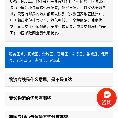
UPS、FedEx、TNT等）来说有相对的价格优势，同时比香
港（中国）小包价格也要便宜；邮寄方便，可以寄达全球各
地，只要有邮局的地方都可以送到（少数国家地区除外）；
中国邮政小包挂号安全、掉包率低，可全程跟踪；速度优
势：直接交接中国邮政，无需中转香港，包裹交邮局后当天
可在中国邮政网查到包裹状态。
服务区域：襄城区、樊城区、襄州区、南漳县、谷城县、保康
县、老河口市、枣阳市、宜城市
物流专线是什么意思，是不是直达
专线物流的优势有哪些
英国专线小包运输方式分有哪些