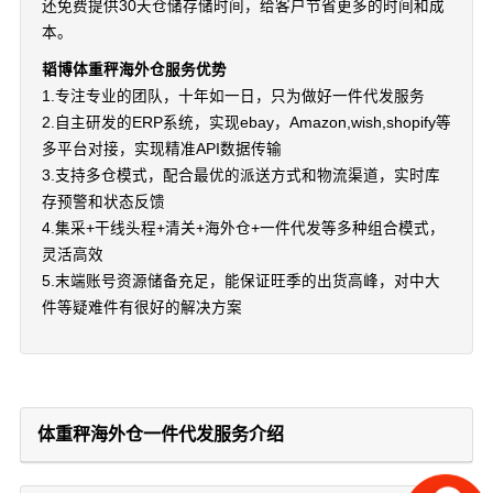
还免费提供30天仓储存储时间，给客户节省更多的时间和成
本。
韬博体重秤海外仓服务优势
1.专注专业的团队，十年如一日，只为做好一件代发服务
2.自主研发的ERP系统，实现ebay，Amazon,wish,shopify等
多平台对接，实现精准API数据传输
3.支持多仓模式，配合最优的派送方式和物流渠道，实时库
存预警和状态反馈
4.集采+干线头程+清关+海外仓+一件代发等多种组合模式，
灵活高效
5.末端账号资源储备充足，能保证旺季的出货高峰，对中大
件等疑难件有很好的解决方案
体重秤海外仓一件代发服务介绍