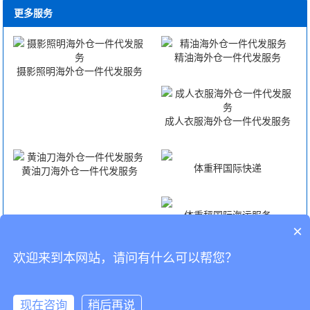
更多服务
精油海外仓一件代发服务
摄影照明海外仓一件代发服务
成人衣服海外仓一件代发服务
体重秤国际快递
黄油刀海外仓一件代发服务
体重秤国际海运服务
×
欢迎来到本网站，请问有什么可以帮您？
体重秤国际空运服务
体重秤FBA头程
CopyRight © 深圳市韬博供应链有限公司
现在咨询
稍后再说