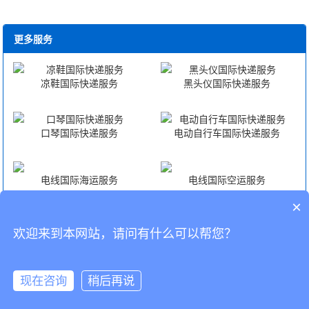
更多服务
凉鞋国际快递服务
黑头仪国际快递服务
口琴国际快递服务
电动自行车国际快递服务
电线国际海运服务
电线国际空运服务
×
电线海外仓一件代发
电线FBA头程
欢迎来到本网站，请问有什么可以帮您？
CopyRight © 深圳市韬博供应链有限公司
现在咨询
稍后再说
海外仓代发
国际物流
联系我们