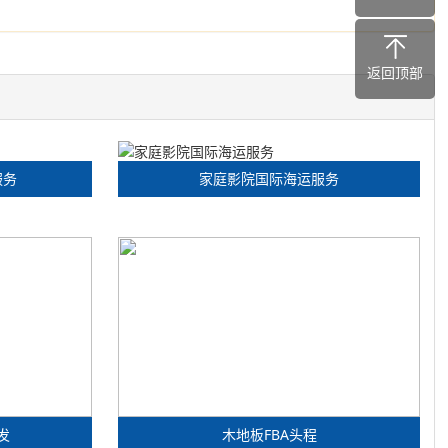
返回顶部
服务
家庭影院国际海运服务
发
木地板FBA头程