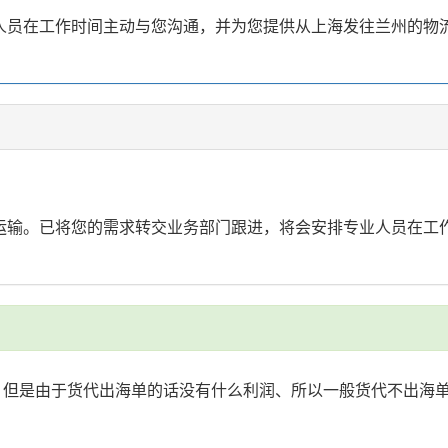
业人员在工作时间主动与您沟通，并为您提供从上海发往兰州的物
流运输。已将您的需求转交业务部门跟进，将会安排专业人员在工
高、但是由于货代出海单的话没有什么利润、所以一般货代不出海