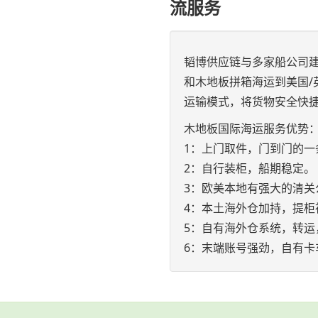
流服务
韬博供应链与多家船公司
和木地板拼箱海运到美国/
运输模式，将货物安全快
木地板国际海运服务优势
1：上门取件，门到门的一
2：自行装柜，船期稳定。
3：欧美本地有强大的清关
4：本土海外仓加持，提柜
5：自有海外仓系统，转运
6：末端账号强劲，自有卡