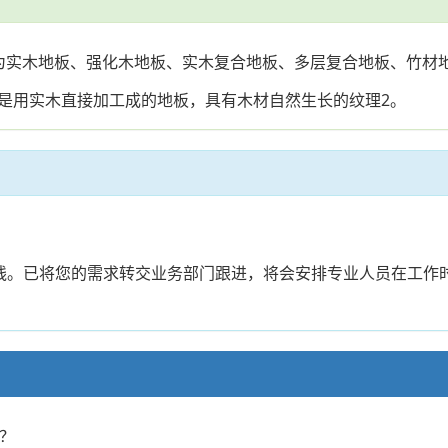
为实木地板、强化木地板、实木复合地板、多层复合地板、竹材
是用实木直接加工成的地板，具有木材自然生长的纹理2。
专线。已将您的需求转交业务部门跟进，将会安排专业人员在工作
少？