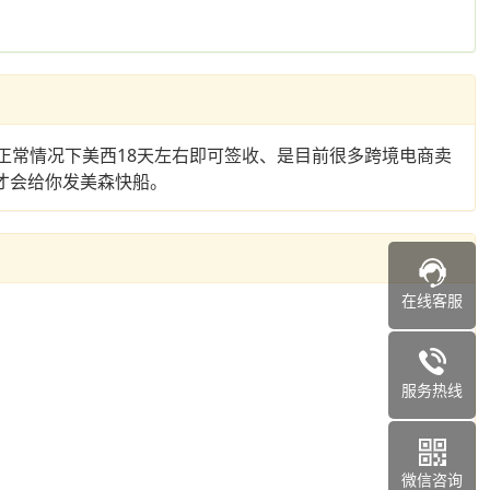
正常情况下美西18天左右即可签收、是目前很多跨境电商卖
才会给你发美森快船。
在线客服
服务热线
微信咨询