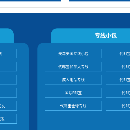
专线小包
货
美森美国专线小包
代邮
代邮宝加拿大专线
代邮
成人用品专线
代邮
国际E邮宝
代邮
代发
代邮宝全球专线
代邮
代发