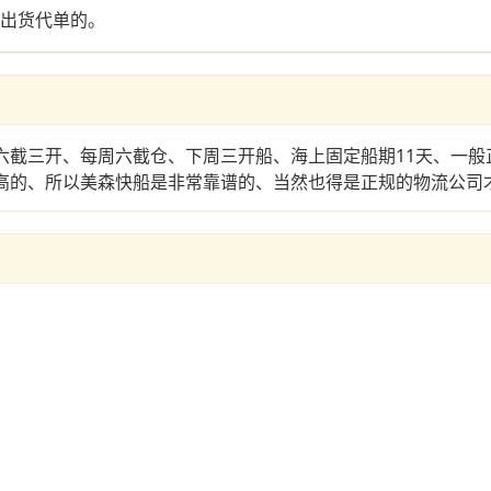
是出货代单的。
六截三开、每周六截仓、下周三开船、海上固定船期11天、一般
最高的、所以美森快船是非常靠谱的、当然也得是正规的物流公司