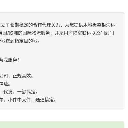
建立了长期稳定的合作代理关系，为您提供木地板整柜海运
英国/欧洲的国际物流服务，并采用海陆空联运以及门到门
捷地送到指定目的地。
：
条龙服务！
公司，正规高效。
神速。
，代发，一键搞定。
车，小件中大件，通通搞定。