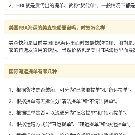
2、HBL就是货代出的提单、简称“货代单”、一般情况下都
美国FBA海运的美森快船靠谱吗，时效怎么样
美森快船是目前美国FBA海运里面时效最快的快船、船期是
家的首选发货用的快船、当然价格也是美国FBA海运里面
国际海运提单有哪几种
1、根据货物是否装船、可分为“已装船提单”和“备运提单”。
2、根据提单有无批注分“清洁提单”和“不清洁提单”。
3、根据提单是否可以流通分为“记名提单”和“指示提单”。
4、根据运输方式分“直运提单”、“转运提单”和“联运提单”。