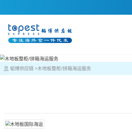
韬博供应链
木地板整柜/拼箱海运服务