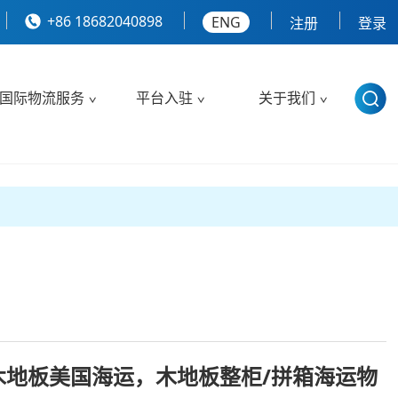
+86 18682040898
ENG
注册
登录
国际物流服务
平台入驻
关于我们
木地板美国海运，木地板整柜/拼箱海运物