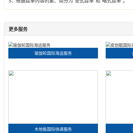
5、根据提单内容的繁、简分为“全式提单”和“略式提单”。
更多服务
瑜伽轮国际海运服务
木地板国际快递服务