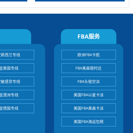
FBA服务
宝新西兰专线
欧洲FBA卡航
宝美国专线
FBA美森限时达
宝敏感货专线
FBA头程空派
宝澳洲专线
美国FBA以星卡派
宝德国专线
美国FBA美森卡派
美国FBA海运包税