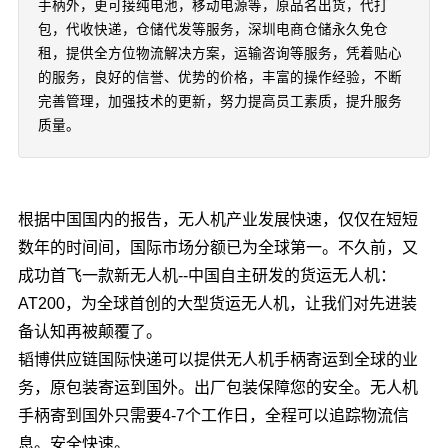
手柄外，更可接纯电池，移动电源等，原品名出货，代打
包，代收快递，仓储代发等服务，深圳电商仓储永久免仓
租，提供全方位物流解决方案，运输咨询等服务，凭着贴心
的服务，良好的信誉、优势的价格，丰富的操作经验，不断
完善管理，加强技术的更新，努力提高员工素质，提升服务
质量。
根据中国国内的报告，无人机产业发展快速，仅仅在短短
数年的时间间，国际市场分额已为全球第一。不久前，又
成功首飞一款新无人机--中国自主研发的货运无人机：
AT200，为全球首创的大型货运无人机，让我们对先进装
备认知再被颠覆了。
韬博供应链国际快递可以提供无人机手柄寄运到全球的业
务，原包装寄运到国外。出厂包装保障您的安全。无人机
手柄寄到国外只需要4-7个工作日，全程可以追踪物流信
息。安全快速。