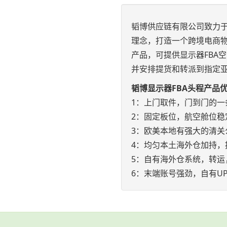
韬博供应链有限公司致力于
理念，打造一个跨境电商物
产品，可提供显示器FBA
并安排提货和转派到指定
韬博显示器FBA头程产品
1：上门取件，门到门的一
2：固定板位，航空舱位稳
3：欧美本地有强大的清关
4：均匀本土海外仓加持，
5：自有海外仓系统，转运
6：末端账号强劲，自有UP