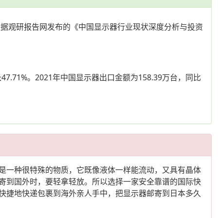
根据观研报告网发布的《中国显示器行业现状深度分析与投资
47.71%。2021年中国显示器出口金额为158.39万台，同比
是一种很特殊的物质，它既像液体一样能流动，又具有晶体
寄到国外时，要轻拿轻放。所以选择一家安全靠谱的国际快
快捷地快递包裹到海外亲人手中，把显示器邮寄到日本多久