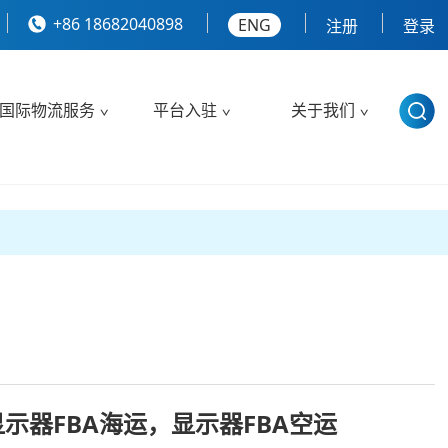
+86 18682040898
ENG
注册
登录
国际物流服务
平台入驻
关于我们
显示器FBA海运，显示器FBA空运