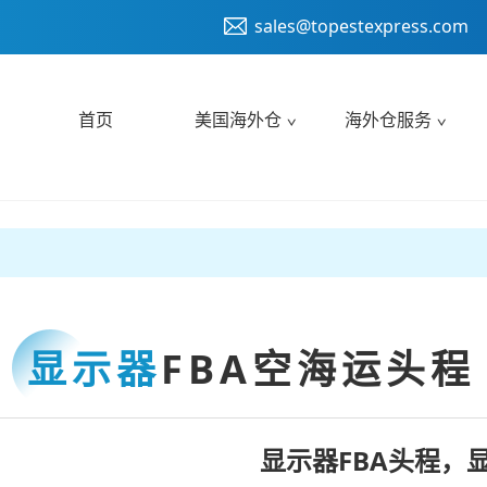
sales@topestexpress.com
首页
美国海外仓
海外仓服务
显示器
FBA空海运头程
显示器FBA头程，