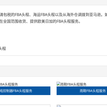
双清包税的FBA头程、海运FBA头程以及从海外仓调拨到亚马逊。
在全国范围收货、提供欧美日加的FBA头程服务。
；
头程
戏控制器FBA头程服务
雨鞋FBA头程服务