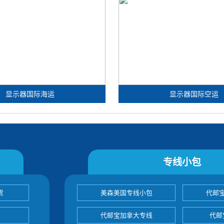
显示器国际海运
显示器国际空运
专线小包
货
美森美国专线小包
代邮
代邮宝加拿大专线
代邮