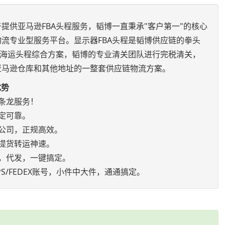
提供亚马逊FBA头程服务，韬博一直秉承"客户第一"的核心
流专业型服务平台。显示器FBA头程是韬博供应链的拳头
空海运头程综合方案，韬博的专业清关团队进行完税清关，
亚马逊仓库和其他地址的一整套供应链物流方案。
优势
条龙服务！
定可靠。
公司，正规高效。
提货转运神速。
，代发，一键搞定。
S/FEDEX账号，小件中大件，通通搞定。