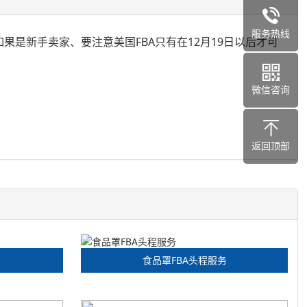
服务热线
如果是新手卖家、要注意美国FBA只有在12月19日以后才可
微信咨询
返回顶部
食品罩FBA头程服务