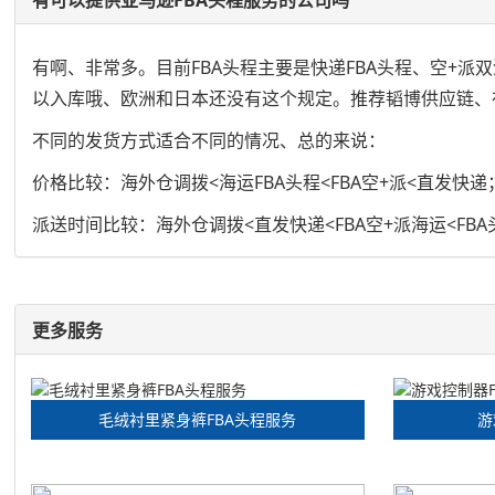
有啊、非常多。目前FBA头程主要是快递FBA头程、空+派
以入库哦、欧洲和日本还没有这个规定。推荐韬博供应链、
不同的发货方式适合不同的情况、总的来说：
价格比较：海外仓调拨<海运FBA头程<FBA空+派<直发快递
派送时间比较：海外仓调拨<直发快递<FBA空+派海运<FBA
更多服务
毛绒衬里紧身裤FBA头程服务
游