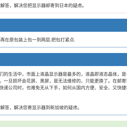
您解答，解决您把显示器邮寄到日本的疑虑。
再在原包装上包一到两层.把包打紧点.
们的生活中，市面上液晶显示器是最多的，液晶即液态晶体，是
，一旦损坏会花屏、黑屏，是无法维修的，只能更换了。在邮寄
快递公司时，也难免无从下手，如何从国内方便、安全、又快捷
您解答，解决您寄显示器到新加坡的疑虑。