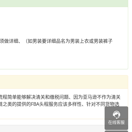
票必须做详细、（如男装要详细品名为男装上衣或男装裤子
流程简单能够解决清关和缴税问题、因为亚马逊不作为清关
链之类的提供的FBA头程服务应该多样性、针对不同货物选
在线客服