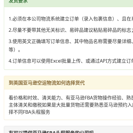
发货要求
1.必须在本公司物流系统建立订单（录入包裹信息）、且在
2.尽量不要带其他无关标识、易碎品建议粘贴易碎品的标志
3.使用英文正确填写订单信息、其中物品名称需要尽量详细、
等）。
4.订单信息可以使用Excel批量上传、或通过API方式建立订
到英国亚马逊空运物流如何选择货代
看价格和时效、清关能力、有亚马逊FBA货物操作经验、
主体清关和缴税如果是大批量货物还需要熟悉亚马逊预约入
择不同FBA头程服务
有可以提供亚马逊FBA头程服务的公司吗