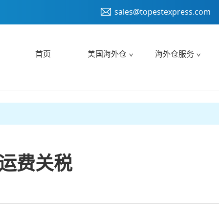
sales@topestexpress.com
首页
美国海外仓
海外仓服务
及运费关税