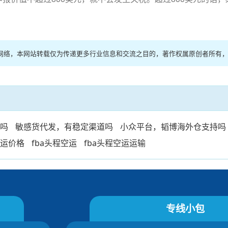
源于网络，本网站转载仅为传递更多行业信息和交流之目的，著作权属原创者所有
手吗
敏感货代发，有稳定渠道吗
小众平台，韬博海外仓支持吗
空运价格
fba头程空运
fba头程空运运输
专线小包