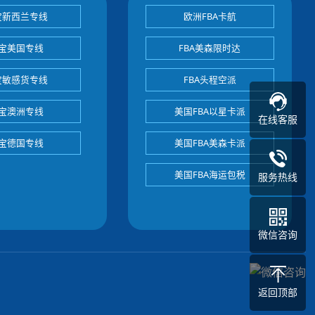
宝新西兰专线
欧洲FBA卡航
宝美国专线
FBA美森限时达
宝敏感货专线
FBA头程空派
宝澳洲专线
美国FBA以星卡派
在线客服
宝德国专线
美国FBA美森卡派
美国FBA海运包税
服务热线
微信咨询
返回顶部