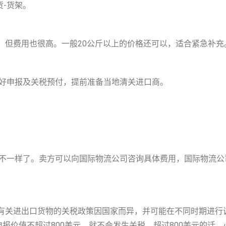
货-货架。
内，但费用也很高。一般20公斤以上的价格还可以，适合紧急补
好申报及关税预付，提前准备当地清关进口商。
不一样了。卖方可以向国际物流公司咨询具体费用，国际物流公
，有关进出口货物的关税政策因国家而异，并可能在不同时期进行
申报价值不超过800美元，就不会发生关税。超过800美元的话，必