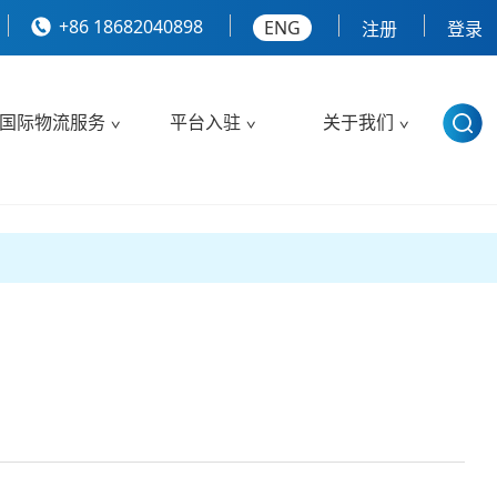
+86 18682040898
ENG
注册
登录
国际物流服务
平台入驻
关于我们