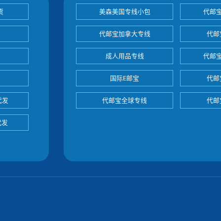
货
美森美国专线小包
代邮
代邮宝加拿大专线
代邮
成人用品专线
代邮
国际E邮宝
代邮
代发
代邮宝全球专线
代邮
代发