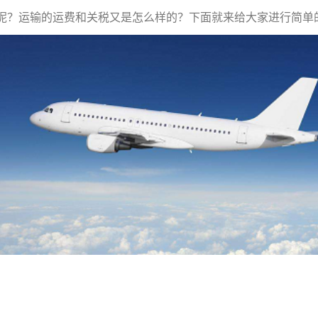
呢？运输的运费和关税又是怎么样的？下面就来给大家进行简单