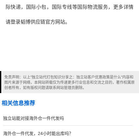
际快递
，
国际小包
，
国际专线
等国际物流服务，更多详情
请登录韬博供应链官方网站。
免责声明：以上"独立站代打包知识分享之：独立站客户优惠政策是什么"内容和
图片来源于网络，本网站转载仅为传递更多行业信息和交流之目的，著作权属原
创者所有，如有版权问题请联系网站管理员删除。
相关信息推荐
独立站能对接海外仓一件代发吗
海外仓一件代发，24小时能出库吗？