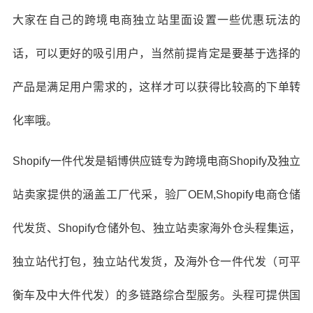
大家在自己的跨境电商独立站里面设置一些优惠玩法的
话，可以更好的吸引用户，当然前提肯定是要基于选择的
产品是满足用户需求的，这样才可以获得比较高的下单转
化率哦。
Shopify一件代发
是韬博供应链专为跨境电商Shopify及独立
站卖家提供的涵盖工厂代采，验厂OEM,Shopify
电商
仓储
代发货
、
Shopify仓储外包
、独立站卖家
海外仓头程集运
，
独立站代打包
，
独立站代发货
，
及
海外仓一件代发
（可平
衡车及
中大件代发
）的多链路综合型服务。头程可提供
国