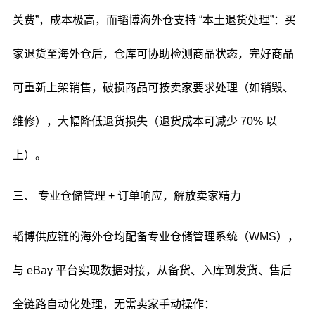
关费”，成本极高，而韬博海外仓支持 “本土退货处理”：买
家退货至海外仓后，仓库可协助检测商品状态，完好商品
可重新上架销售，破损商品可按卖家要求处理（如销毁、
维修），大幅降低退货损失（退货成本可减少 70% 以
上）。
三、 专业仓储管理 + 订单响应，解放卖家精力
韬博供应链的海外仓均配备专业仓储管理系统（WMS），
与 eBay 平台实现数据对接，从备货、入库到发货、售后
全链路自动化处理，无需卖家手动操作：