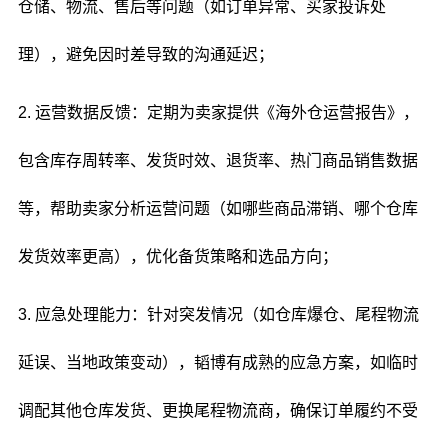
仓储、物流、售后等问题（如订单异常、买家投诉处
理），避免因时差导致的沟通延迟；
2. 运营数据反馈：定期为卖家提供《海外仓运营报告》，
包含库存周转率、发货时效、退货率、热门商品销售数据
等，帮助卖家分析运营问题（如哪些商品滞销、哪个仓库
发货效率更高），优化备货策略和选品方向；
3. 应急处理能力：针对突发情况（如仓库爆仓、尾程物流
延误、当地政策变动），韬博有成熟的应急方案，如临时
调配其他仓库发货、更换尾程物流商，确保订单履约不受