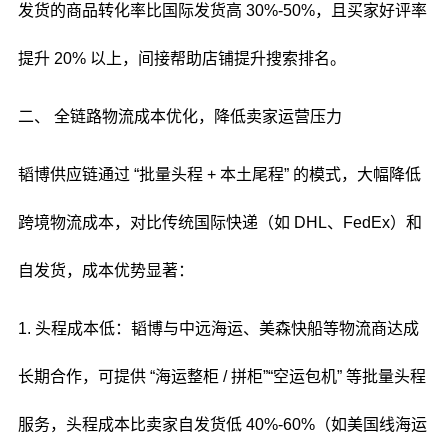
发货的商品转化率比国际发货高 30%-50%，且买家好评率
提升 20% 以上，间接帮助店铺提升搜索排名。
二、 全链路物流成本优化，降低卖家运营压力
韬博供应链通过 “批量头程 + 本土尾程” 的模式，大幅降低
跨境物流成本，对比传统国际快递（如 DHL、FedEx）和
自发货，成本优势显著：
1. 头程成本低：韬博与中远海运、美森快船等物流商达成
长期合作，可提供 “海运整柜 / 拼柜”“空运包机” 等批量头程
服务，头程成本比卖家自发货低 40%-60%（如美国线海运