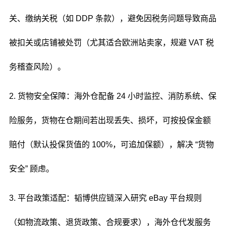
关、缴纳关税（如 DDP 条款），避免因税务问题导致商品
被扣关或店铺被处罚（尤其适合欧洲站卖家，规避 VAT 税
务稽查风险）。
2. 货物安全保障：海外仓配备 24 小时监控、消防系统、保
险服务，货物在仓期间若出现丢失、损坏，可按投保金额
赔付（默认投保货值的 100%，可追加保额），解决 “货物
安全” 顾虑。
3. 平台政策适配：韬博供应链深入研究 eBay 平台规则
（如物流政策、退货政策、合规要求），海外仓代发服务