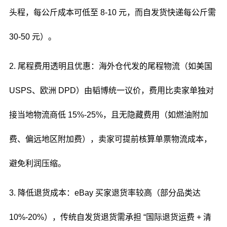
头程，每公斤成本可低至 8-10 元，而自发货快递每公斤需
30-50 元）。
2. 尾程费用透明且优惠：海外仓代发的尾程物流（如美国
USPS、欧洲 DPD）由韬博统一议价，费用比卖家单独对
接当地物流商低 15%-25%，且无隐藏费用（如燃油附加
费、偏远地区附加费），卖家可提前核算单票物流成本，
避免利润压缩。
3. 降低退货成本：eBay 买家退货率较高（部分品类达
10%-20%），传统自发货退货需承担 “国际退货运费 + 清