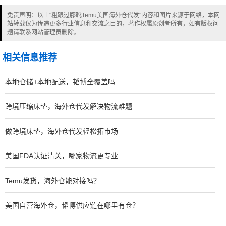
免责声明：以上"粗跟过膝靴Temu美国海外仓代发"内容和图片来源于网络，本网
站转载仅为传递更多行业信息和交流之目的，著作权属原创者所有，如有版权问
题请联系网站管理员删除。
相关信息推荐
本地仓储+本地配送，韬博全覆盖吗
跨境压缩床垫，海外仓代发解决物流难题
做跨境床垫，海外仓代发轻松拓市场
美国FDA认证清关，哪家物流更专业
Temu发货，海外仓能对接吗？
美国自营海外仓，韬博供应链在哪里有仓？