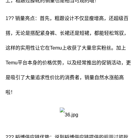
上，粗跟过膝靴的销量也是相当可观的哦！
1?? 销量亮点：首先，粗跟设计不仅显瘦增高，还超级百
搭，无论是搭配紧身裤、长裙还是短裙，都能轻松驾驭，
这样的实用性让它在Temu上收获了大量忠实粉丝。加上
Temu平台本身的价格优势，以及经常推出的促销活动，更
是吸引了大量追求性价比的消费者，销量自然水涨船高
啦！
2?? 韬博供应链优势：说到韬博供应链提供的
粗跟过膝靴